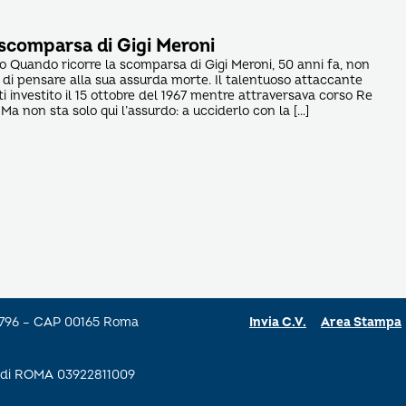
 scomparsa di Gigi Meroni
to Quando ricorre la scomparsa di Gigi Meroni, 50 anni fa, non
 di pensare alla sua assurda morte. Il talentuoso attaccante
tti investito il 15 ottobre del 1967 mentre attraversava corso Re
Ma non sta solo qui l’assurdo: a ucciderlo con la […]
a 796 – CAP 00165 Roma
Invia C.V.
Area Stampa
se di ROMA 03922811009