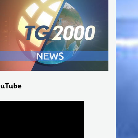
uTube