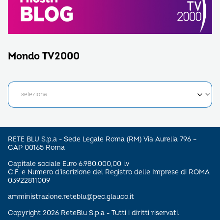
Mondo TV2000
RETE BLU S.p.a - Sede Legale Roma (RM) Via Aurelia 796 –
CAP 00165 Roma
Capitale sociale Euro 6.980.000,00 i.v
C.F. e Numero d’iscrizione del Registro delle Imprese di ROMA
03922811009
amministrazione.reteblu@pec.glauco.it
Copyright 2026 ReteBlu S.p.a - Tutti i diritti riservati.