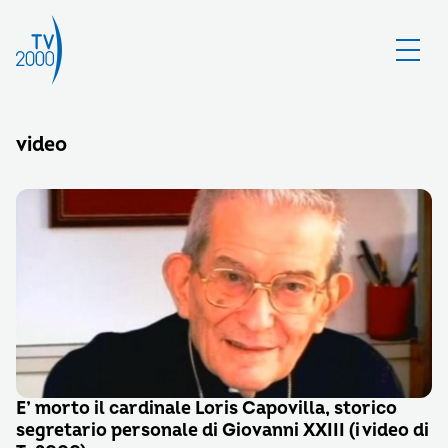
video
E’ morto il cardinale Loris Capovilla, storico
segretario personale di Giovanni XXIII (i video di