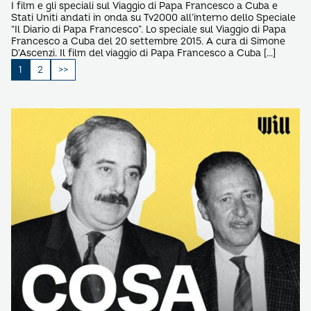
I film e gli speciali sul Viaggio di Papa Francesco a Cuba e
Stati Uniti andati in onda su Tv2000 all’interno dello Speciale
“Il Diario di Papa Francesco”. Lo speciale sul Viaggio di Papa
Francesco a Cuba del 20 settembre 2015. A cura di Simone
D’Ascenzi. Il film del viaggio di Papa Francesco a Cuba […]
Paginazione
1
2
degli
articoli