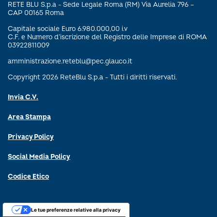
RETE BLU S.p.a - Sede Legale Roma (RM) Via Aurelia 796 –
CAP 00165 Roma
Capitale sociale Euro 6.980.000,00 i.v
C.F. e Numero d’iscrizione del Registro delle Imprese di ROMA
03922811009
amministrazione.reteblu@pec.glauco.it
Copyright 2026 ReteBlu S.p.a - Tutti i diritti riservati.
Invia C.V.
Area Stampa
Privacy Policy
Social Media Policy
Codice Etico
Le tue preferenze relative alla privacy