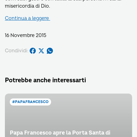
misericordia di Dio.
Continua a leggere
16 Novembre 2015
Condividi:
Potrebbe anche interessarti
#PAPAFRANCESCO
Papa Francesco apre la Porta Santa di