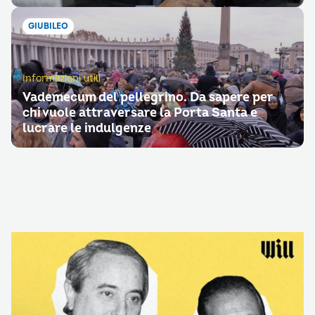
GIUBILEO
Informazioni utili
Vademecum del pellegrino. Da sapere per
chi vuole attraversare la Porta Santa e
lucrare le indulgenze