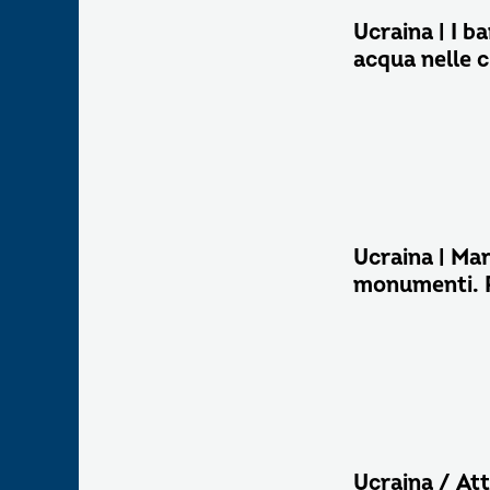
Ucraina | I ba
acqua nelle c
Ucraina | Mar
monumenti. Pr
Ucraina / Att