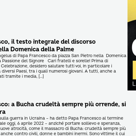
o, il testo integrale del discorso
nella Domenica della Palme
Angelus di Papa Francesco da piazza San Pietro nella Domenica
 Passione del Signore Cari fratelli e sorelle! Prima di
elebrazione, desidero salutare tutti voi, in particolare i
 diversi Paesi, tra i quali numerosi giovani. A tutti, anche a
ti tramite i media, […]
co: a Bucha crudeltà sempre più orrende, si
ra
e sulla guerra in Ucraina – ha detto Papa Francesco al termine
le oggi, 6 aprile 2022 – anziché portare sollievo e speranza,
uove atrocità, come il massacro di Bucha: crudeltà sempre più
nche contro civili, donne e bambini inermi. Sono vittime il cui