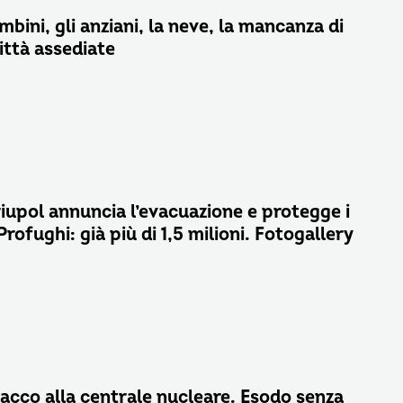
mbini, gli anziani, la neve, la mancanza di
ittà assediate
iupol annuncia l’evacuazione e protegge i
ofughi: già più di 1,5 milioni. Fotogallery
acco alla centrale nucleare. Esodo senza