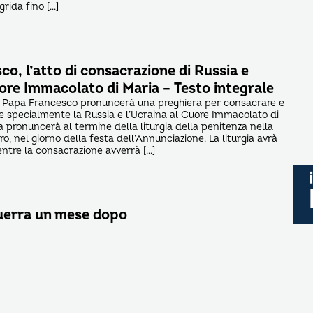
rida fino […]
o, l’atto di consacrazione di Russia e
ore Immacolato di Maria – Testo integrale
Papa Francesco pronuncerà una preghiera per consacrare e
 e specialmente la Russia e l’Ucraina al Cuore Immacolato di
a pronuncerà al termine della liturgia della penitenza nella
tro, nel giorno della festa dell’Annunciazione. La liturgia avrà
 mentre la consacrazione avverrà […]
guerra un mese dopo