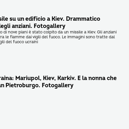
sile su un edificio a Kiev. Drammatico
egli anziani. Fotogallery
o di nove piani è stato colpito da un missile a Kiev. Gli anziani
a le fiamme dai vigili del fuoco. Le immagini sono tratte dal
igili del fuoco ucraini
aina: Mariupol, Kiev, Karkiv. E la nonna che
an Pietroburgo. Fotogallery