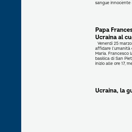
sangue innocente g
Papa Francesc
Ucraina al cu
Venerdì 25 marzo 
affidare l’umanità
Maria. Francesco l
basilica di San Pie
inizio alle ore 17,
Ucraina, la 