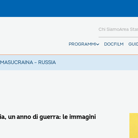
Chi Siamo
Area St
PROGRAMMI
DOCFILM
GUI
AMAS
UCRAINA – RUSSIA
a, un anno di guerra: le immagini