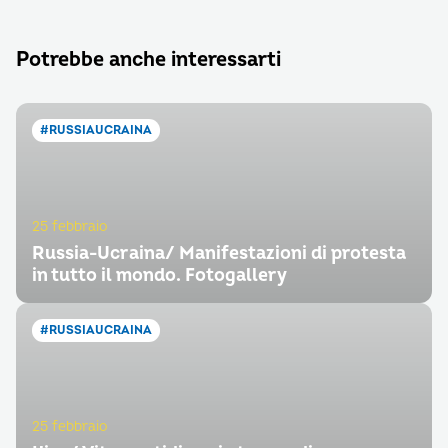
Potrebbe anche interessarti
#RUSSIAUCRAINA
25 febbraio
Russia-Ucraina/ Manifestazioni di protesta
in tutto il mondo. Fotogallery
#RUSSIAUCRAINA
25 febbraio