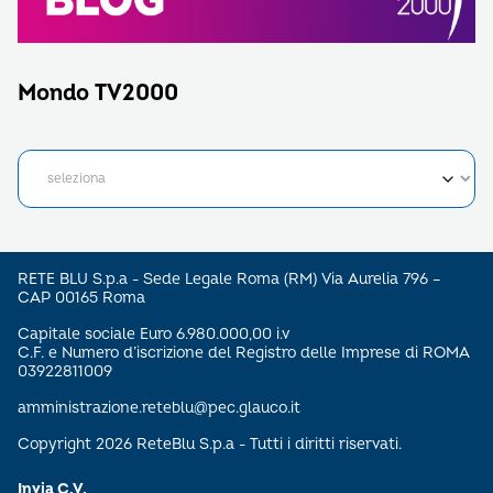
Mondo TV2000
RETE BLU S.p.a - Sede Legale Roma (RM) Via Aurelia 796 –
CAP 00165 Roma
Capitale sociale Euro 6.980.000,00 i.v
C.F. e Numero d’iscrizione del Registro delle Imprese di ROMA
03922811009
amministrazione.reteblu@pec.glauco.it
Copyright 2026 ReteBlu S.p.a - Tutti i diritti riservati.
Invia C.V.