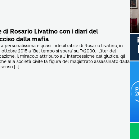
 di Rosario Livatino con i diari del
cciso dalla mafia
ura personalissima e quasi indecifrabile di Rosario Livatino, in
8 ottobre 2015 a ‘Bel tempo si spera’ su Tv2000. L’iter del
azione, il miracolo attribuito all’ intercessione del giudice, gli
one alla società civile la figura del magistrato assassinato dalla
 senso […]