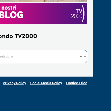
ondo TV2000
Privacy Policy
Social Media Policy
Codice Etico