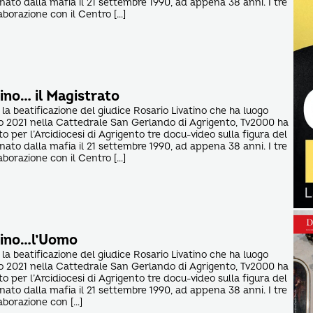
nato dalla mafia il 21 settembre 1990, ad appena 38 anni. I tre
aborazione con il Centro […]
ino… il Magistrato
er la beatificazione del giudice Rosario Livatino che ha luogo
 2021 nella Cattedrale San Gerlando di Agrigento, Tv2000 ha
to per l’Arcidiocesi di Agrigento tre docu-video sulla figura del
nato dalla mafia il 21 settembre 1990, ad appena 38 anni. I tre
aborazione con il Centro […]
tino…l’Uomo
er la beatificazione del giudice Rosario Livatino che ha luogo
 2021 nella Cattedrale San Gerlando di Agrigento, Tv2000 ha
to per l’Arcidiocesi di Agrigento tre docu-video sulla figura del
nato dalla mafia il 21 settembre 1990, ad appena 38 anni. I tre
laborazione con […]