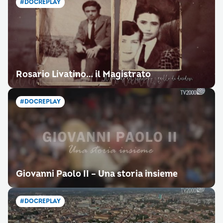
#DOCREPLAY
Rosario Livatino… il Magistrato
#DOCREPLAY
Giovanni Paolo II – Una storia insieme
#DOCREPLAY