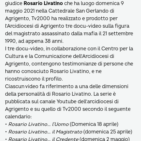
giudice
Rosario Livatino
che ha luogo domenica 9
maggio 2021 nella Cattedrale San Gerlando di
Agrigento, Tv2000 ha realizzato e prodotto per
l’Arcidiocesi di Agrigento tre docu-video sulla figura
del magistrato assassinato dalla mafia il 21 settembre
1990, ad appena 38 anni.
I tre docu-video, in collaborazione con il Centro per la
Cultura e la Comunicazione dell’Arcidiocesi di
Agrigento, contengono testimonianze di persone che
hanno conosciuto Rosario Livatino, e ne
ricostruiscono il profilo.
Ciascun video fa riferimento a una delle dimensioni
della personalità di Rosario Livatino. La serie è
pubblicata sul canale Youtube dell’arcidiocesi di
Agrigento e su quello di Tv2000 secondo il seguente
calendario:
•
Rosario Livatino… l’Uomo
(Domenica 18 aprile)
•
Rosario Livatino… il Magistrato
(domenica 25 aprile)
•
Rosario Livatino… il Credente
(domenica 2 maggio)