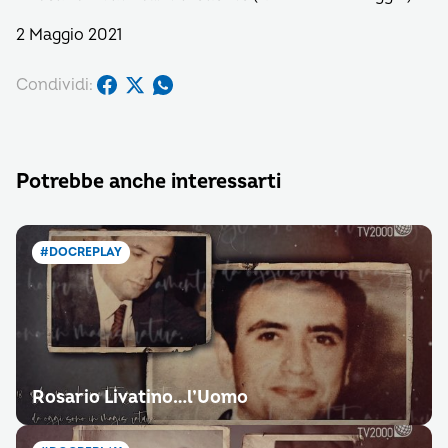
2 Maggio 2021
Condividi:
Potrebbe anche interessarti
#DOCREPLAY
Rosario Livatino…l’Uomo