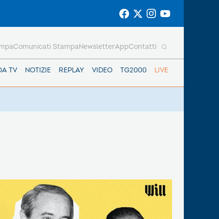
ampa
Comunicati Stampa
Newsletter
App
Contatti
DA TV
NOTIZIE
REPLAY
VIDEO
TG2000
LIVE