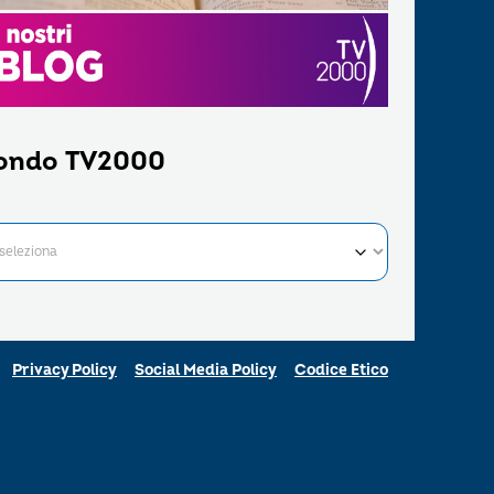
ondo TV2000
Privacy Policy
Social Media Policy
Codice Etico