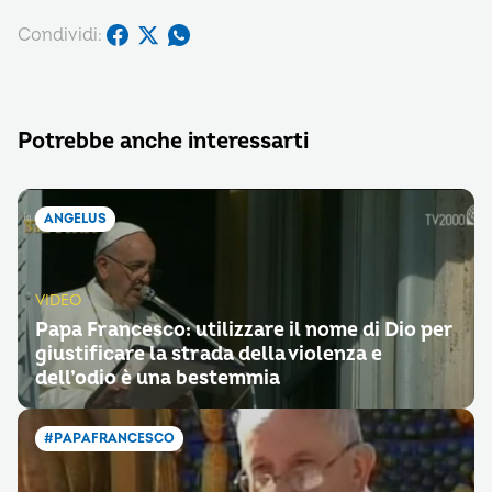
Condividi:
Potrebbe anche interessarti
ANGELUS
VIDEO
Papa Francesco: utilizzare il nome di Dio per
giustificare la strada della violenza e
dell’odio è una bestemmia
#PAPAFRANCESCO