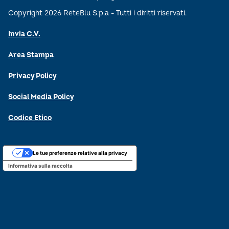
Copyright 2026 ReteBlu S.p.a - Tutti i diritti riservati.
Invia C.V.
Area Stampa
Privacy Policy
Social Media Policy
Codice Etico
Le tue preferenze relative alla privacy
Informativa sulla raccolta