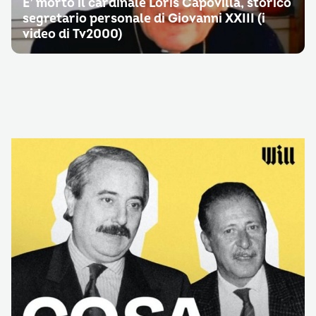
E’ morto il cardinale Loris Capovilla, storico
segretario personale di Giovanni XXIII (i
video di Tv2000)