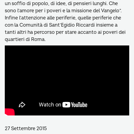
un soffio di popolo, di idee, di pensieri lunghi. Che
sono l’amore per i poveri e la missione del Vangelo”.
Infine l’attenzione alle periferie, quelle periferie che
con la Comunità di Sant’Egidio Riccardi insieme a
tanti altri ha percorso per stare accanto ai poveri dei
quartieri di Roma.
27 Settembre 2015