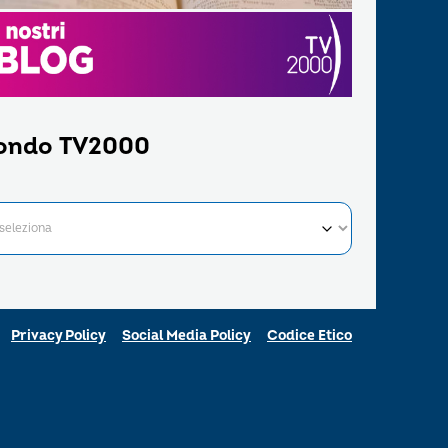
ondo TV2000
Privacy Policy
Social Media Policy
Codice Etico