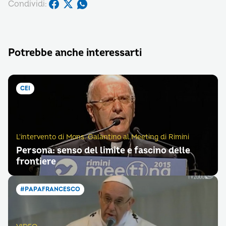
Condividi:
Potrebbe anche interessarti
CEI
L'intervento di Mons. Galantino al Meeting di Rimini
Persona: senso del limite e fascino delle
frontiere
#PAPAFRANCESCO