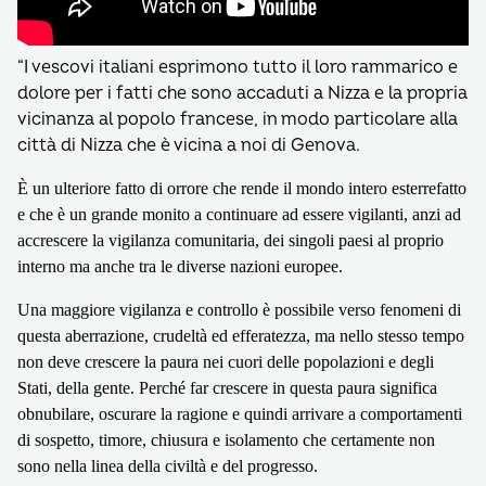
“I vescovi italiani esprimono tutto il loro rammarico e
dolore per i fatti che sono accaduti a Nizza e la propria
vicinanza al popolo francese, in modo particolare alla
città di Nizza che è vicina a noi di Genova.
È un ulteriore fatto di orrore che rende il mondo intero esterrefatto
e che è un grande monito a continuare ad essere vigilanti, anzi ad
accrescere la vigilanza comunitaria, dei singoli paesi al proprio
interno ma anche tra le diverse nazioni europee.
Una maggiore vigilanza e controllo è possibile verso fenomeni di
questa aberrazione, crudeltà ed efferatezza, ma nello stesso tempo
non deve crescere la paura nei cuori delle popolazioni e degli
Stati, della gente.
Perché far crescere in questa paura significa
obnubilare, oscurare la ragione e quindi arrivare a comportamenti
di sospetto, timore, chiusura e isolamento che certamente non
sono nella linea della civiltà e del progresso.