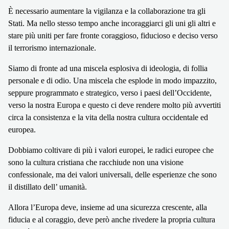
È necessario aumentare la vigilanza e la collaborazione tra gli
Stati. Ma nello stesso tempo anche incoraggiarci gli uni gli altri e
stare più uniti per fare fronte coraggioso, fiducioso e deciso verso
il terrorismo internazionale.
Siamo di fronte ad una miscela esplosiva di ideologia, di follia
personale e di odio. Una miscela che esplode in modo impazzito,
seppure programmato e strategico, verso i paesi dell’Occidente,
verso la nostra Europa e questo ci deve rendere molto più avvertiti
circa la consistenza e la vita della nostra cultura occidentale ed
europea.
Dobbiamo coltivare di più i valori europei, le radici europee che
sono la cultura cristiana che racchiude non una visione
confessionale, ma dei valori universali, delle esperienze che sono
il distillato dell’ umanità.
Allora l’Europa deve, insieme ad una sicurezza crescente, alla
fiducia e al coraggio, deve però anche rivedere la propria cultura