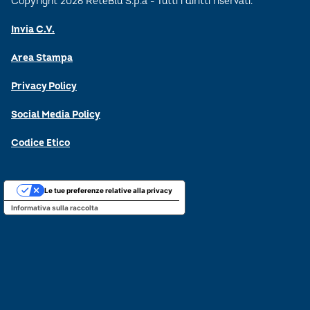
Copyright 2026 ReteBlu S.p.a - Tutti i diritti riservati.
Invia C.V.
Area Stampa
Privacy Policy
Social Media Policy
Codice Etico
Le tue preferenze relative alla privacy
Informativa sulla raccolta