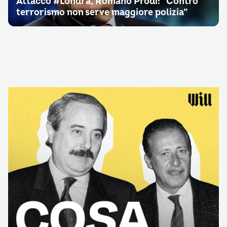
Attacco #Londra, Romano Prodi: “Contro
terrorismo non serve maggiore polizia”