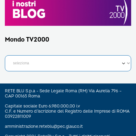
Mondo TV2000
RETE BLU S.p.a - Sede Legale Roma (RM) Via Aurelia 796 –
CAP 00165 Roma
Capitale sociale Euro 6.980.000,00 i.v
C.F. e Numero d’iscrizione del Registro delle Imprese di ROMA
03922811009
amministrazione.reteblu@pec.glauco.it