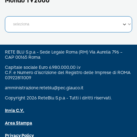
Mondo TV2000
RETE BLU S.p.a - Sede Legale Roma (RM) Via Aurelia 796 –
CAP 00165 Roma
Capitale sociale Euro 6.980.000,00 i.v
C.F. e Numero d’iscrizione del Registro delle Imprese di ROMA
03922811009
amministrazione.reteblu@pec.glauco.it
Copyright 2026 ReteBlu S.p.a - Tutti i diritti riservati.
Invia C.V.
Area Stampa
Privacy Policy