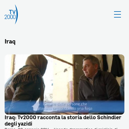
Iraq
Iraq: Tv2000 racconta la storia dello Schindler
degli yazidi