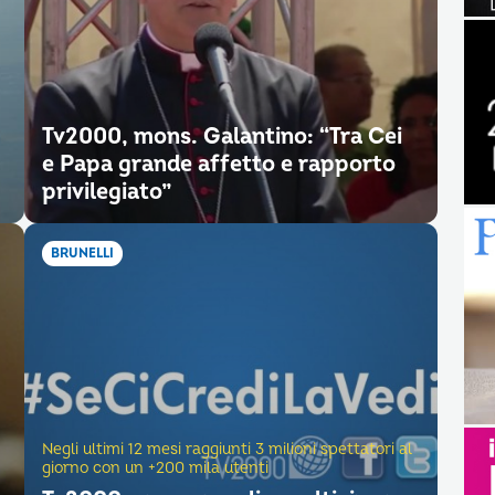
Tv2000, mons. Galantino: “Tra Cei
e Papa grande affetto e rapporto
privilegiato”
BRUNELLI
Negli ultimi 12 mesi raggiunti 3 milioni spettatori al
giorno con un +200 mila utenti