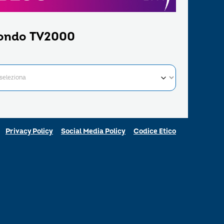
ondo TV2000
Privacy Policy
Social Media Policy
Codice Etico