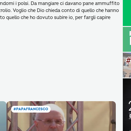
iandomi i polsi. Da mangiare ci davano pane ammuffito
rolio. Voglio che Dio chieda conto di quello che hanno
tto quello che ho dovuto subire io, per fargli capire
#PAPAFRANCESCO