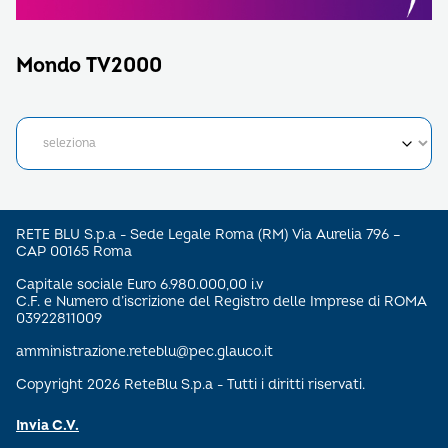
Mondo TV2000
RETE BLU S.p.a - Sede Legale Roma (RM) Via Aurelia 796 –
CAP 00165 Roma
Capitale sociale Euro 6.980.000,00 i.v
C.F. e Numero d’iscrizione del Registro delle Imprese di ROMA
03922811009
amministrazione.reteblu@pec.glauco.it
Copyright 2026 ReteBlu S.p.a - Tutti i diritti riservati.
Invia C.V.