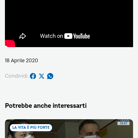
18 Aprile 2020
Condividi:
Potrebbe anche interessarti
LA VITA È PIÙ FORTE