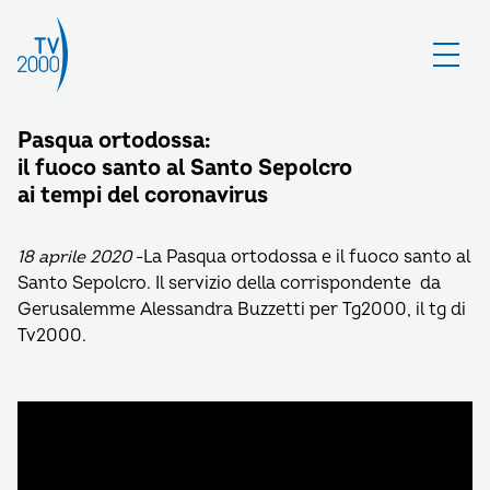
Pasqua ortodossa:
il fuoco santo al Santo Sepolcro
ai tempi del coronavirus
18 aprile 2020
-La Pasqua ortodossa e il fuoco santo al
Santo Sepolcro. Il servizio della corrispondente da
Gerusalemme Alessandra Buzzetti per Tg2000, il tg di
Tv2000.