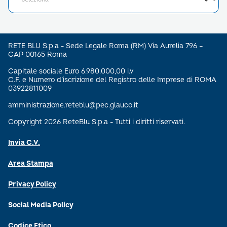
RETE BLU S.p.a - Sede Legale Roma (RM) Via Aurelia 796 –
CAP 00165 Roma
Capitale sociale Euro 6.980.000,00 i.v
C.F. e Numero d’iscrizione del Registro delle Imprese di ROMA
03922811009
amministrazione.reteblu@pec.glauco.it
Copyright 2026 ReteBlu S.p.a - Tutti i diritti riservati.
Invia C.V.
Area Stampa
Privacy Policy
Social Media Policy
Codice Etico