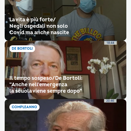
La vita è più forte/
Negli ospedali non solo
Covid ma anche nascite
DE BORTOLI
Il tempo sospeso/De Bortoli:
“Anche nell’emergenza
la scuola viene sempre dopo”
COMPLEANNO