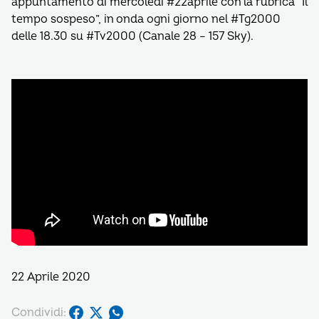
appuntamento di mercoledì #22aprile con la rubrica “Il
tempo sospeso”, in onda ogni giorno nel #Tg2000
delle 18.30 su #Tv2000 (Canale 28 – 157 Sky).
22 Aprile 2020
Condividi: