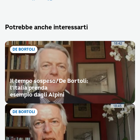
Potrebbe anche interessarti
DE BORTOLI
Il tempo sospeso/De Bortoli:
l’Italia prenda
esempio dagli Alpini
DE BORTOLI