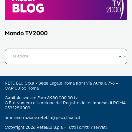
Mondo TV2000
RETE BLU S.p.a - Sede Legale Roma (RM) Via Aurelia 796 –
CAP 00165 Roma
Capitale sociale Euro 6.980.000,00 i.v
C.F. e Numero d’iscrizione del Registro delle Imprese di ROMA
03922811009
amministrazione.reteblu@pec.glauco.it
Copyright 2026 ReteBlu S.p.a - Tutti i diritti riservati.