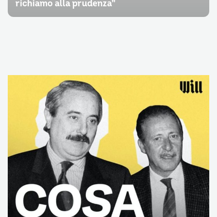
richiamo alla prudenza”