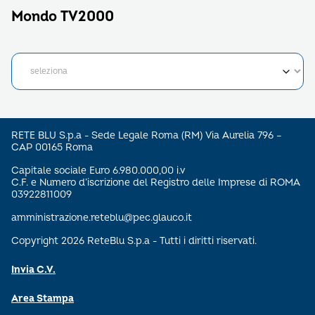
Mondo TV2000
RETE BLU S.p.a - Sede Legale Roma (RM) Via Aurelia 796 –
CAP 00165 Roma
Capitale sociale Euro 6.980.000,00 i.v
C.F. e Numero d’iscrizione del Registro delle Imprese di ROMA
03922811009
amministrazione.reteblu@pec.glauco.it
Copyright 2026 ReteBlu S.p.a - Tutti i diritti riservati.
Invia C.V.
Area Stampa