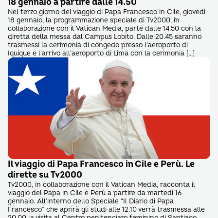
18 gennaio a partire dalle 14.50
Nel terzo giorno del viaggio di Papa Francesco in Cile, giovedì
18 gennaio, la programmazione speciale di Tv2000, in
collaborazione con il Vatican Media, parte dalle 14.50 con la
diretta della messa dal Campus Lobito. Dalle 20.45 saranno
trasmessi la cerimonia di congedo presso l’aeroporto di
Iquique e l’arrivo all’aeroporto di Lima con la cerimonia […]
Il viaggio di Papa Francesco in Cile e Perù. Le
dirette su Tv2000
Tv2000, in collaborazione con il Vatican Media, racconta il
viaggio del Papa in Cile e Perù a partire da martedì 16
gennaio. All’interno dello Speciale “Il Diario di Papa
Francesco” che aprirà gli studi alle 12.10 verrà trasmessa alle
20.00 la visita al Centro penitenciaro feminino di Santiago.