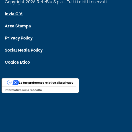
Copyright 2026 ReteBlu S.p.a - Tutti i diritti riservati.
Invia C.V.
Area Stampa
Privacy Policy
Social Media Policy
Codice Etico
Le tue preferenze relative alla privacy
Informativa sulla raccolta