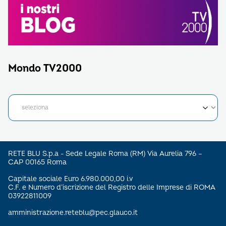
Mondo TV2000
RETE BLU S.p.a - Sede Legale Roma (RM) Via Aurelia 796 –
CAP 00165 Roma
Capitale sociale Euro 6.980.000,00 i.v
C.F. e Numero d’iscrizione del Registro delle Imprese di ROMA
03922811009
amministrazione.reteblu@pec.glauco.it