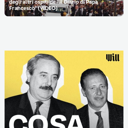
degli altri ospiti de “Il Diario di Papa
Francesco” (VIDEO)