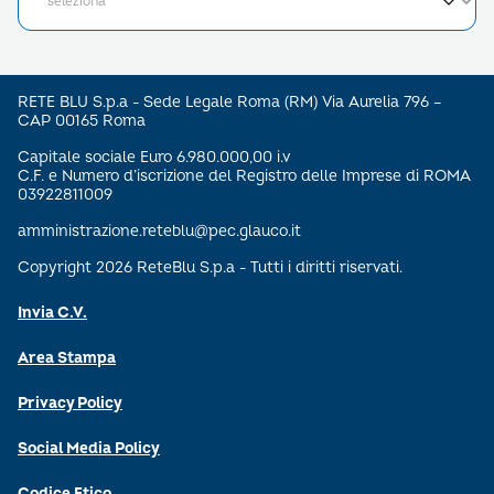
RETE BLU S.p.a - Sede Legale Roma (RM) Via Aurelia 796 –
CAP 00165 Roma
Capitale sociale Euro 6.980.000,00 i.v
C.F. e Numero d’iscrizione del Registro delle Imprese di ROMA
03922811009
amministrazione.reteblu@pec.glauco.it
Copyright 2026 ReteBlu S.p.a - Tutti i diritti riservati.
Invia C.V.
Area Stampa
Privacy Policy
Social Media Policy
Codice Etico