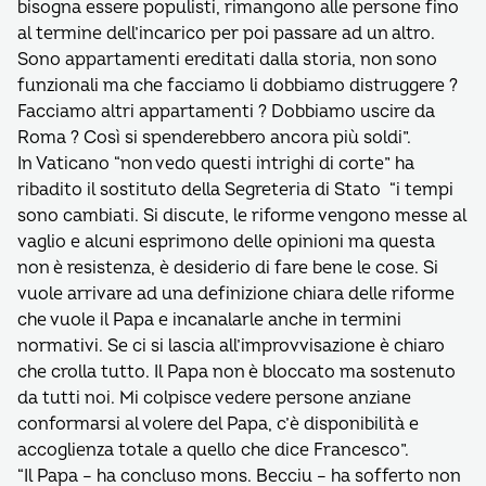
bisogna essere populisti, rimangono alle persone fino
al termine dell’incarico per poi passare ad un altro.
Sono appartamenti ereditati dalla storia, non sono
funzionali ma che facciamo li dobbiamo distruggere ?
Facciamo altri appartamenti ? Dobbiamo uscire da
Roma ? Così si spenderebbero ancora più soldi”.
In Vaticano “non vedo questi intrighi di corte” ha
ribadito il sostituto della Segreteria di Stato “i tempi
sono cambiati. Si discute, le riforme vengono messe al
vaglio e alcuni esprimono delle opinioni ma questa
non è resistenza, è desiderio di fare bene le cose. Si
vuole arrivare ad una definizione chiara delle riforme
che vuole il Papa e incanalarle anche in termini
normativi. Se ci si lascia all’improvvisazione è chiaro
che crolla tutto. Il Papa non è bloccato ma sostenuto
da tutti noi. Mi colpisce vedere persone anziane
conformarsi al volere del Papa, c’è disponibilità e
accoglienza totale a quello che dice Francesco”.
“Il Papa – ha concluso mons. Becciu – ha sofferto non