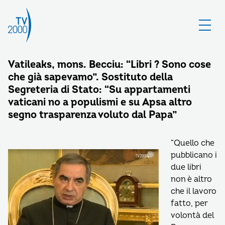
Vatileaks, mons. Becciu: “Libri ? Sono cose
che già sapevamo”. Sostituto della
Segreteria di Stato: “Su appartamenti
vaticani no a populismi e su Apsa altro
segno trasparenza voluto dal Papa”
“Quello che
pubblicano i
due libri
non è altro
che il lavoro
fatto, per
volontà del