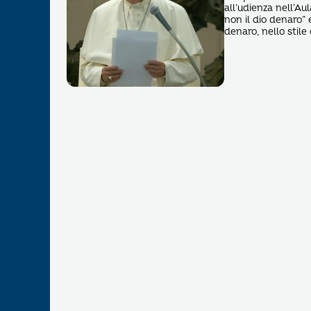
all’udienza nell’Au
non il dio denaro” 
denaro, nello stile 