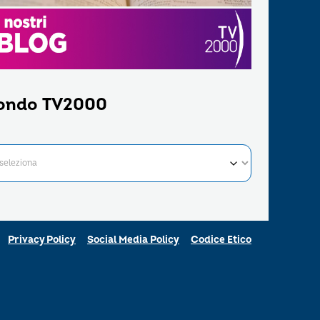
ondo TV2000
Privacy Policy
Social Media Policy
Codice Etico