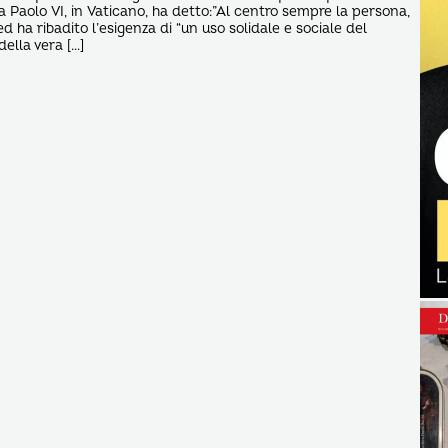
la Paolo VI, in Vaticano, ha detto:”Al centro sempre la persona,
ed ha ribadito l’esigenza di “un uso solidale e sociale del
della vera […]