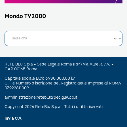
Mondo TV2000
RETE BLU S.p.a - Sede Legale Roma (RM) Via Aurelia 796 –
CAP 00165 Roma
Capitale sociale Euro 6.980.000,00 i.v
C.F. e Numero d’iscrizione del Registro delle Imprese di ROMA
03922811009
amministrazione.reteblu@pec.glauco.it
Copyright 2026 ReteBlu S.p.a - Tutti i diritti riservati.
Invia C.V.