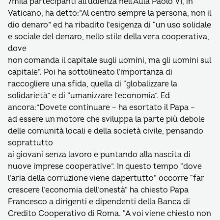
7mila partecipanti all’udienza nell’Aula Paolo VI, in
Vaticano, ha detto:”Al centro sempre la persona, non il
dio denaro” ed ha ribadito l’esigenza di “un uso solidale
e sociale del denaro, nello stile della vera cooperativa,
dove
non comanda il capitale sugli uomini, ma gli uomini sul
capitale”. Poi ha sottolineato l’importanza di
raccogliere una sfida, quella di “globalizzare la
solidarietà” e di “umanizzare l’economia”. Ed
ancora:”Dovete continuare – ha esortato il Papa –
ad essere un motore che sviluppa la parte più debole
delle comunità locali e della società civile, pensando
soprattutto
ai giovani senza lavoro e puntando alla nascita di
nuove imprese cooperative”. In questo tempo “dove
l’aria della corruzione viene dapertutto” occorre “far
crescere l’economia dell’onestà” ha chiesto Papa
Francesco a dirigenti e dipendenti della Banca di
Credito Cooperativo di Roma. “A voi viene chiesto non