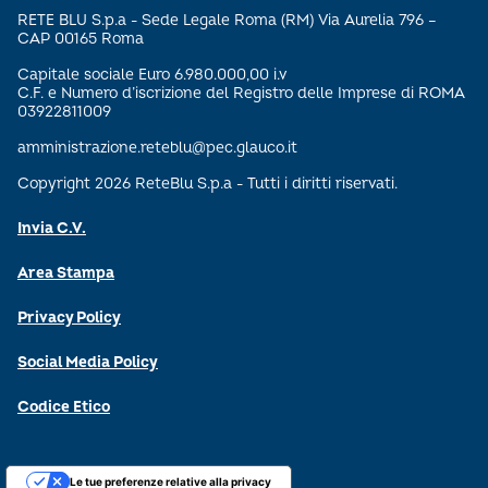
RETE BLU S.p.a - Sede Legale Roma (RM) Via Aurelia 796 –
CAP 00165 Roma
Capitale sociale Euro 6.980.000,00 i.v
C.F. e Numero d’iscrizione del Registro delle Imprese di ROMA
03922811009
amministrazione.reteblu@pec.glauco.it
Copyright 2026 ReteBlu S.p.a - Tutti i diritti riservati.
Invia C.V.
Area Stampa
Privacy Policy
Social Media Policy
Codice Etico
Le tue preferenze relative alla privacy