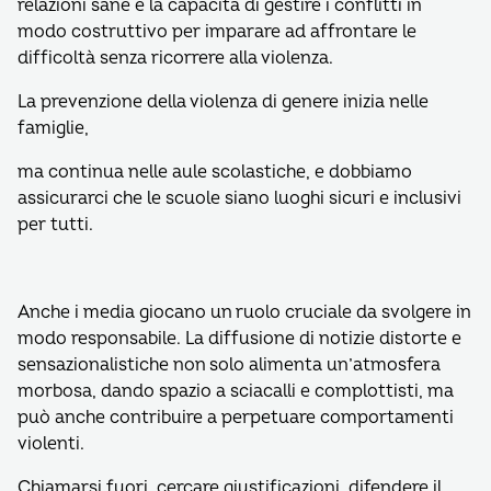
relazioni sane e la capacità di gestire i conflitti in
modo costruttivo per imparare ad affrontare le
difficoltà senza ricorrere alla violenza.
La prevenzione della violenza di genere inizia nelle
famiglie,
ma continua nelle aule scolastiche, e dobbiamo
assicurarci che le scuole siano luoghi sicuri e inclusivi
per tutti.
Anche i media giocano un ruolo cruciale da svolgere in
modo responsabile. La diffusione di notizie distorte e
sensazionalistiche non solo alimenta un’atmosfera
morbosa, dando spazio a sciacalli e complottisti, ma
può anche contribuire a perpetuare comportamenti
violenti.
Chiamarsi fuori, cercare giustificazioni, difendere il