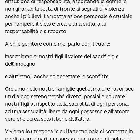
diffusione di responsabilità, ascoltando le donne, e
non girando la testa di fronte ai segnali di violenza
anche i più lievi. La nostra azione personale è cruciale
per rompere il ciclo e creare una cultura di
responsabilità e supporto.
A chi è genitore come me, parlo con il cuore:
insegniamo ai nostri figli il valore del sacrificio e
dell’impegno
e aiutiamoli anche ad accettare le sconfitte.
Creiamo nelle nostre famiglie quel clima che favorisce
un dialogo sereno perché diventi possibile educare i
nostri figli al rispetto della sacralità di ogni persona,
ad una sessualità libera da ogni possesso e all’amore
vero che cerca solo il bene dell’altro.
Viviamo in un’epoca in cui la tecnologia ci connette in
modi straordinari, ma spesso, purtroppo, ci isola e ci