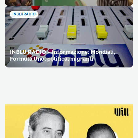
INBLURADIO
INBLU RADIO – Informazione: Mondiali,
Formula Uno, politica, migranti