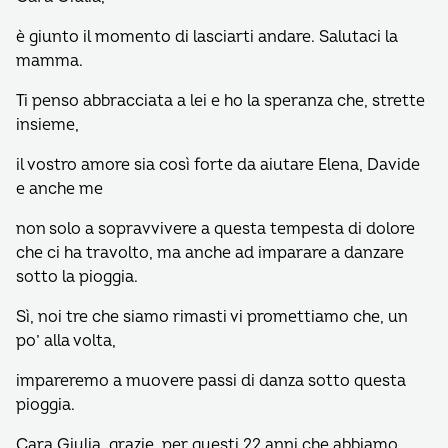
è giunto il momento di lasciarti andare. Salutaci la
mamma.
Ti penso abbracciata a lei e ho la speranza che, strette
insieme,
il vostro amore sia così forte da aiutare Elena, Davide
e anche me
non solo a sopravvivere a questa tempesta di dolore
che ci ha travolto, ma anche ad imparare a danzare
sotto la pioggia.
Sì, noi tre che siamo rimasti vi promettiamo che, un
po’ alla volta,
impareremo a muovere passi di danza sotto questa
pioggia.
Cara Giulia, grazie, per questi 22 anni che abbiamo