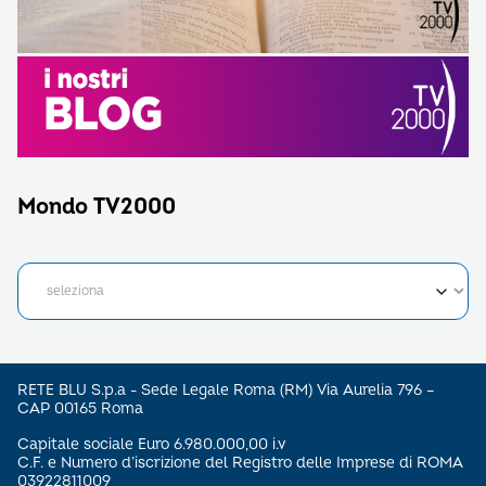
Mondo TV2000
RETE BLU S.p.a - Sede Legale Roma (RM) Via Aurelia 796 –
CAP 00165 Roma
Capitale sociale Euro 6.980.000,00 i.v
C.F. e Numero d’iscrizione del Registro delle Imprese di ROMA
03922811009