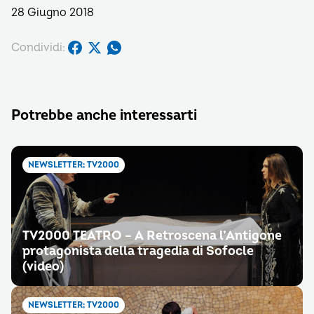
28 Giugno 2018
Condividi:
Potrebbe anche interessarti
NEWSLETTER; TV2000
TV2000 TEATRO – A Retroscena l’Antigone
protagonista della tragedia di Sofocle
(video)
NEWSLETTER; TV2000