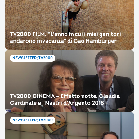
TV2000 FILM: “L’anno in cui i miei genitori
andarono in vacanza” di Cao Hamburger
NEWSLETTER; TV2000
TV2000 CINEMA – Effetto notte: Claudia
Cardinale e i Nastri d’Argento 2018
NEWSLETTER; TV2000