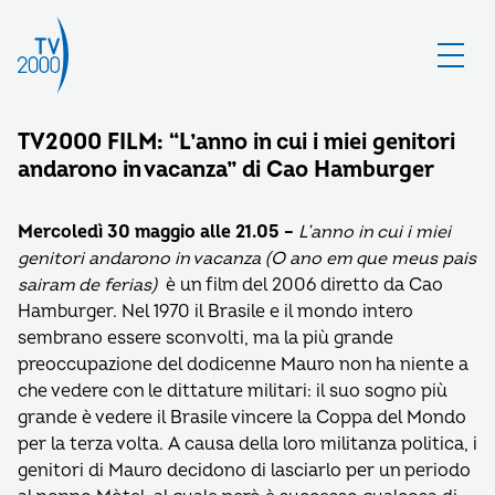
TV2000 FILM: “L’anno in cui i miei genitori
andarono in vacanza” di Cao Hamburger
Mercoledì 30 maggio alle 21.05 –
L’anno in cui i miei
genitori andarono in vacanza (O ano em que meus pais
sairam de ferias)
è un film del 2006 diretto da Cao
Hamburger. Nel 1970 il Brasile e il mondo intero
sembrano essere sconvolti, ma la più grande
preoccupazione del dodicenne Mauro non ha niente a
che vedere con le dittature militari: il suo sogno più
grande è vedere il Brasile vincere la Coppa del Mondo
per la terza volta. A causa della loro militanza politica, i
genitori di Mauro decidono di lasciarlo per un periodo