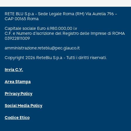
RETE BLU S.p.a - Sede Legale Roma (RM) Via Aurelia 796 –
CAP 00165 Roma
Capitale sociale Euro 6.980.000,00 i.v
C.F. e Numero d’iscrizione del Registro delle Imprese di ROMA
03922811009
amministrazione.reteblu@pec.glauco.it
Copyright 2026 ReteBlu S.p.a - Tutti i diritti riservati.
Invia C.V.
Area Stampa
Privacy Policy
Social Media Policy
Codice Etico