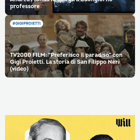
professore
#GIGIPROIETTI
TV2000 FILM: “Preferisco il paradiso” con
Gigi Proietti. La storia di San Filippo Neri
(video)