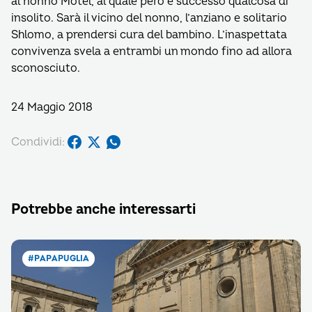
al nonno Mòtel, al quale però è successo qualcosa di
insolito. Sarà il vicino del nonno, l’anziano e solitario
Shlomo, a prendersi cura del bambino. L’inaspettata
convivenza svela a entrambi un mondo fino ad allora
sconosciuto.
24 Maggio 2018
Condividi:
Potrebbe anche interessarti
#PAPAPUGLIA