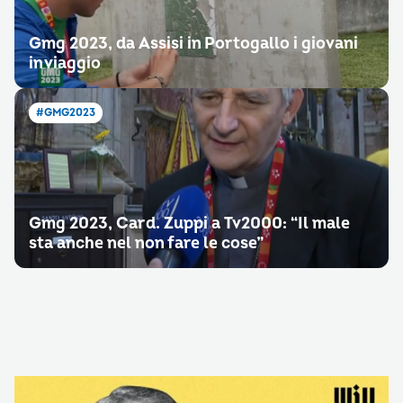
Gmg 2023, da Assisi in Portogallo i giovani
in viaggio
#GMG2023
Gmg 2023, Card. Zuppi a Tv2000: “Il male
sta anche nel non fare le cose”