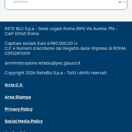
RETE BLU S.p.a - Sede Legale Roma (RM) Via Aurelia 796 –
CAP 00165 Roma
Capitale sociale Euro 6.980.000,00 i.v
C.F. e Numero d’iscrizione del Registro delle Imprese di ROMA
03922811009
amministrazione.reteblu@pec.glauco.it
Copyright 2026 ReteBlu S.p.a - Tutti i diritti riservati.
Invia C.V.
Area Stampa
Privacy Policy
Social Media Policy