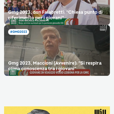
Gmg 2023, don Falabretti: “Chiesa punto di
riferimento per i giovani”
#GMG2023
Gmg 2023, Maccioni (Avvenire): “Si respira
clima conoscenza tra i giovani”