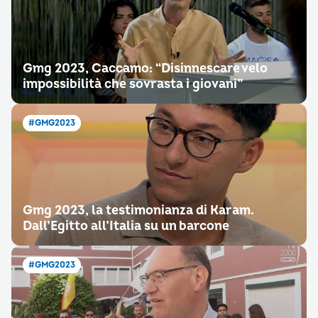
Gmg 2023, Caccamo: “Disinnescare velo
impossibilità che sovrasta i giovani”
#GMG2023
Gmg 2023, la testimonianza di Karam.
Dall’Egitto all’Italia su un barcone
#GMG2023