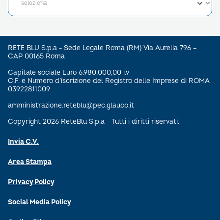
RETE BLU S.p.a - Sede Legale Roma (RM) Via Aurelia 796 –
CAP 00165 Roma
Capitale sociale Euro 6.980.000,00 i.v
C.F. e Numero d’iscrizione del Registro delle Imprese di ROMA
03922811009
amministrazione.reteblu@pec.glauco.it
Copyright 2026 ReteBlu S.p.a - Tutti i diritti riservati.
Invia C.V.
Area Stampa
Privacy Policy
Social Media Policy