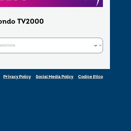
ondo TV2000
Privacy Policy
Social Media Policy
Codice Etico