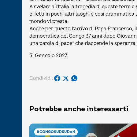
A svelare all’Italia la tragedia di queste terre
effetti in pochi altri luoghi è così drammatica
mondo vi presta.
Anche per questo l’arrivo di Papa Francesco, i
democratica del Congo 37 anni dopo Giovanni Pa
una parola di pace” che riaccende la speranza
31 Gennaio 2023
Condividi:
Potrebbe anche interessarti
#CONGOSUDSUDAN