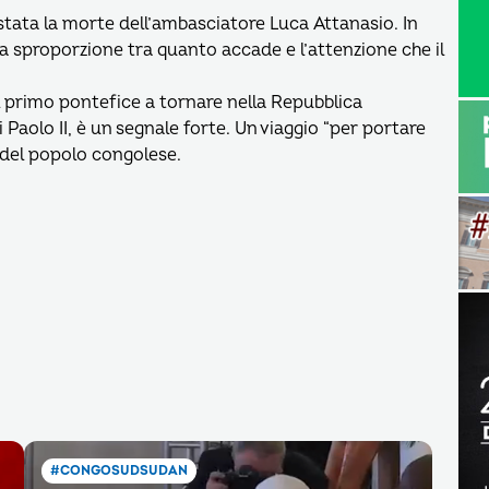
 è stata la morte dell’ambasciatore Luca Attanasio. In
 la sproporzione tra quanto accade e l’attenzione che il
l primo pontefice a tornare nella Repubblica
olo II, è un segnale forte. Un viaggio “per portare
 del popolo congolese.
#CONGOSUDSUDAN