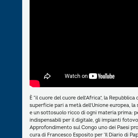
È “il cuore del cuore dell’Africa”, la Repubblic
superficie pari a metà dell’Unione europea, l
e un sottosuolo ricco di ogni materia prima: pet
indispensabili per il digitale, gli impianti fotovo
Approfondimento sul Congo uno dei Paesi prota
cura di Francesco Esposito per ‘Il Diario di 