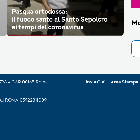
Pasqua ortodossa:
il fuoco santo al Santo Sepolcro
M
ai tempi del coronavirus
a 796 – CAP 00165 Roma
Invia C.V.
Area Stampa
se di ROMA 03922811009