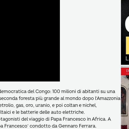
a democratica del Congo: 100 milioni di abitanti su una
a seconda foresta più grande al mondo dopo l’Amazzonia
rolio, gas, oro, uranio, e poi coltan e nichel,
ltaici e le batterie delle auto elettriche.
gonisti del viaggio di Papa Francesco in Africa. A
Papa Francesco’ condotto da Gennaro Ferrara.