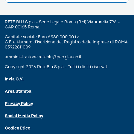
RETE BLU S.p.a - Sede Legale Roma (RM) Via Aurelia 796 –
CAP 00165 Roma
Capitale sociale Euro 6.980.000,00 i.v
C.F. e Numero d’iscrizione del Registro delle Imprese di ROMA
03922811009
amministrazione.reteblu@pec.glauco.it
Copyright 2026 ReteBlu S.p.a - Tutti i diritti riservati.
Invia C.V.
Area Stampa
Privacy Policy
Social Media Policy
Codice Etico