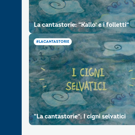
La cantastorie: “Kallo’ e i folletti”
#LACANTASTORIE
“La cantastorie”: I cigni selvatici