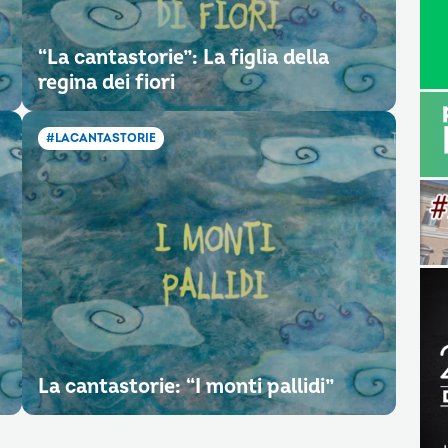
“La cantastorie”: La figlia della
regina dei fiori
#LACANTASTORIE
La cantastorie: “I monti pallidi”