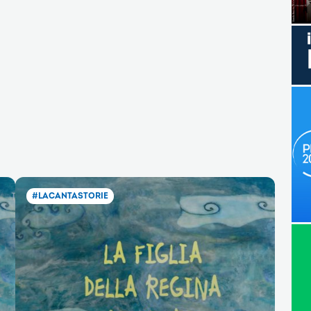
#LACANTASTORIE