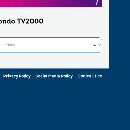
ondo TV2000
Privacy Policy
Social Media Policy
Codice Etico