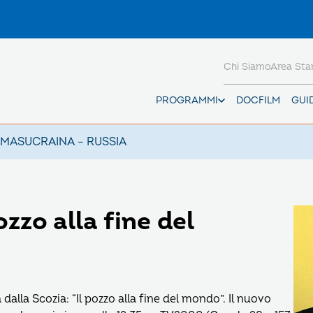
Chi Siamo
Area St
PROGRAMMI
DOCFILM
GUI
AMAS
UCRAINA – RUSSIA
ozzo alla fine del
alla Scozia: “Il pozzo alla fine del mondo”. Il nuovo