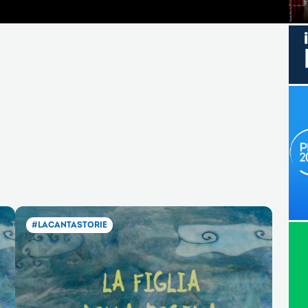
#LACANTASTORIE