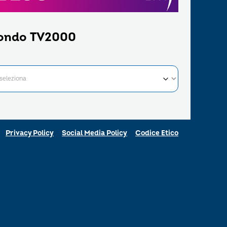
ondo TV2000
Privacy Policy
Social Media Policy
Codice Etico