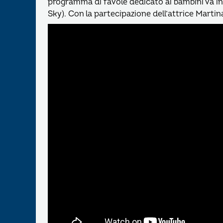
programma di favole dedicato ai bambini va in
Sky). Con la partecipazione dell’attrice Martin