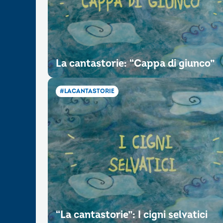
La cantastorie: “Cappa di giunco”
#LACANTASTORIE
“La cantastorie”: I cigni selvatici