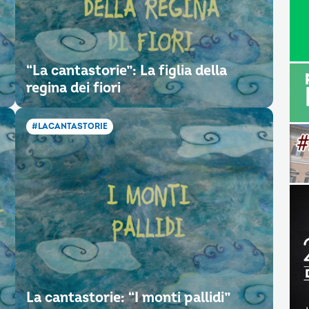
“La cantastorie”: La figlia della
regina dei fiori
#LACANTASTORIE
La cantastorie: “I monti pallidi”