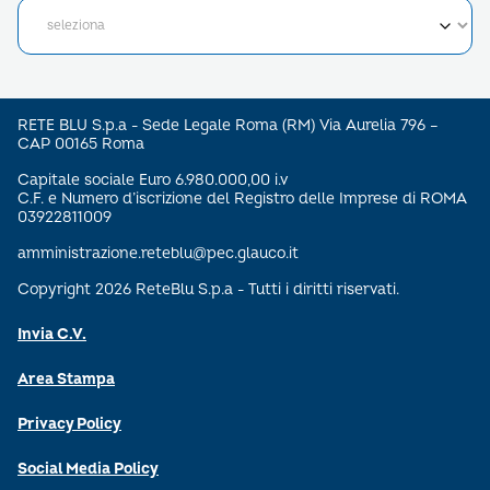
RETE BLU S.p.a - Sede Legale Roma (RM) Via Aurelia 796 –
CAP 00165 Roma
Capitale sociale Euro 6.980.000,00 i.v
C.F. e Numero d’iscrizione del Registro delle Imprese di ROMA
03922811009
amministrazione.reteblu@pec.glauco.it
Copyright 2026 ReteBlu S.p.a - Tutti i diritti riservati.
Invia C.V.
Area Stampa
Privacy Policy
Social Media Policy