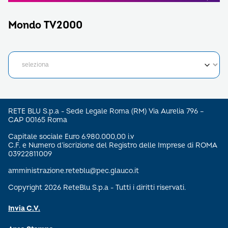
Mondo TV2000
RETE BLU S.p.a - Sede Legale Roma (RM) Via Aurelia 796 –
CAP 00165 Roma
Capitale sociale Euro 6.980.000,00 i.v
C.F. e Numero d’iscrizione del Registro delle Imprese di ROMA
03922811009
amministrazione.reteblu@pec.glauco.it
Copyright 2026 ReteBlu S.p.a - Tutti i diritti riservati.
Invia C.V.