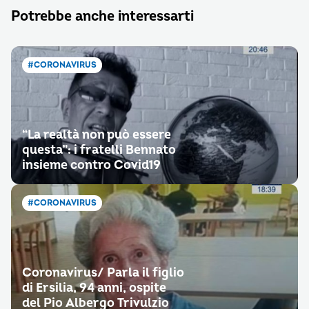
Potrebbe anche interessarti
#CORONAVIRUS
“La realtà non può essere
questa”: i fratelli Bennato
insieme contro Covid19
#CORONAVIRUS
Coronavirus/ Parla il figlio
di Ersilia, 94 anni, ospite
del Pio Albergo Trivulzio