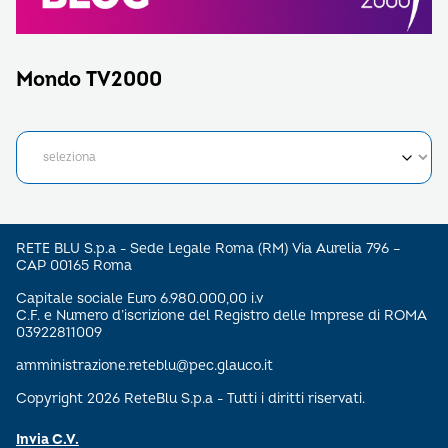
Mondo TV2000
RETE BLU S.p.a - Sede Legale Roma (RM) Via Aurelia 796 –
CAP 00165 Roma
Capitale sociale Euro 6.980.000,00 i.v
C.F. e Numero d’iscrizione del Registro delle Imprese di ROMA
03922811009
amministrazione.reteblu@pec.glauco.it
Copyright 2026 ReteBlu S.p.a - Tutti i diritti riservati.
Invia C.V.