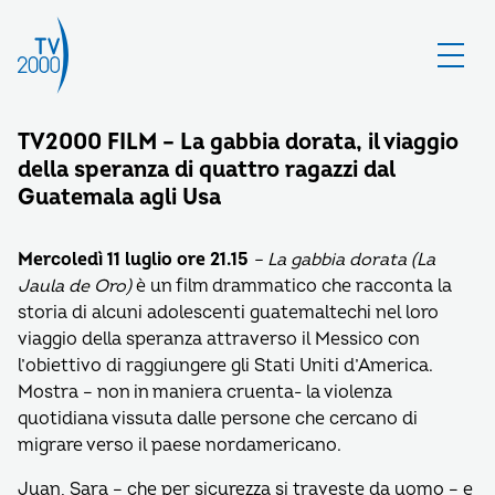
TV2000 FILM – La gabbia dorata, il viaggio
della speranza di quattro ragazzi dal
Guatemala agli Usa
Mercoledì 11 luglio ore 21.15
– La gabbia dorata (La
Jaula de Oro)
è un film drammatico che racconta la
storia di alcuni adolescenti guatemaltechi nel loro
viaggio della speranza attraverso il Messico con
l’obiettivo di raggiungere gli Stati Uniti d’America.
Mostra – non in maniera cruenta- la violenza
quotidiana vissuta dalle persone che cercano di
migrare verso il paese nordamericano.
Juan, Sara – che per sicurezza si traveste da uomo – e