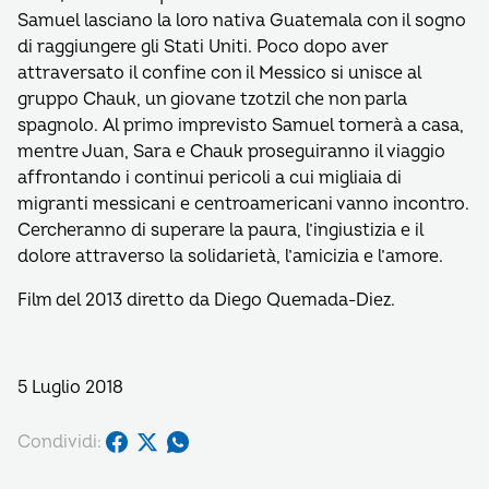
Samuel lasciano la loro nativa Guatemala con il sogno
di raggiungere gli Stati Uniti. Poco dopo aver
attraversato il confine con il Messico si unisce al
gruppo Chauk, un giovane tzotzil che non parla
spagnolo. Al primo imprevisto Samuel tornerà a casa,
mentre Juan, Sara e Chauk proseguiranno il viaggio
affrontando i continui pericoli a cui migliaia di
migranti messicani e centroamericani vanno incontro.
Cercheranno di superare la paura, l’ingiustizia e il
dolore attraverso la solidarietà, l’amicizia e l’amore.
Film del 2013 diretto da Diego Quemada-Diez.
5 Luglio 2018
Condividi: