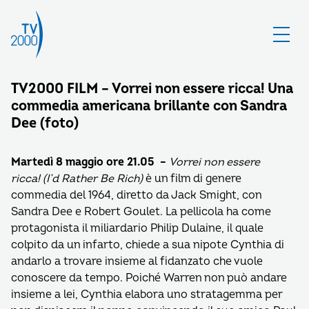
TV2000 FILM – Vorrei non essere ricca! Una
commedia americana brillante con Sandra
Dee (foto)
Martedì 8 maggio ore 21.05 –
Vorrei non essere
ricca! (I’d Rather Be Rich)
è un film di genere
commedia del 1964, diretto da Jack Smight, con
Sandra Dee e Robert Goulet. La pellicola ha come
protagonista il miliardario Philip Dulaine, il quale
colpito da un infarto, chiede a sua nipote Cynthia di
andarlo a trovare insieme al fidanzato che vuole
conoscere da tempo. Poiché Warren non può andare
insieme a lei, Cynthia elabora uno stratagemma per