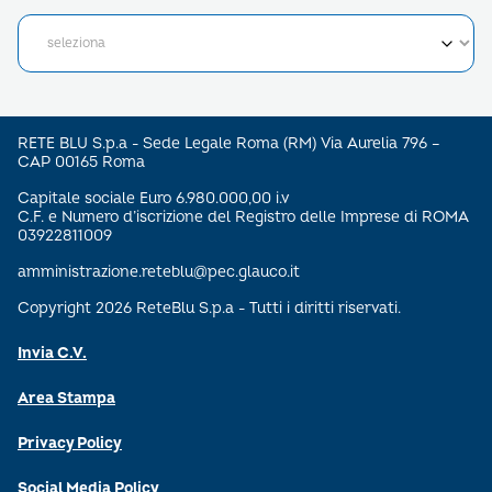
RETE BLU S.p.a - Sede Legale Roma (RM) Via Aurelia 796 –
CAP 00165 Roma
Capitale sociale Euro 6.980.000,00 i.v
C.F. e Numero d’iscrizione del Registro delle Imprese di ROMA
03922811009
amministrazione.reteblu@pec.glauco.it
Copyright 2026 ReteBlu S.p.a - Tutti i diritti riservati.
Invia C.V.
Area Stampa
Privacy Policy
Social Media Policy