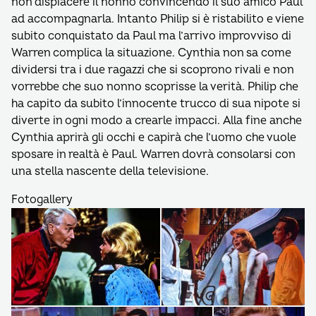
non dispiacere il nonno convincendo il suo amico Paul
ad accompagnarla. Intanto Philip si è ristabilito e viene
subito conquistato da Paul ma l’arrivo improvviso di
Warren complica la situazione. Cynthia non sa come
dividersi tra i due ragazzi che si scoprono rivali e non
vorrebbe che suo nonno scoprisse la verità. Philip che
ha capito da subito l’innocente trucco di sua nipote si
diverte in ogni modo a crearle impacci. Alla fine anche
Cynthia aprirà gli occhi e capirà che l’uomo che vuole
sposare in realtà è Paul. Warren dovrà consolarsi con
una stella nascente della televisione.
Fotogallery