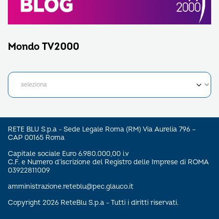
Mondo TV2000
RETE BLU S.p.a - Sede Legale Roma (RM) Via Aurelia 796 –
CAP 00165 Roma
Capitale sociale Euro 6.980.000,00 i.v
C.F. e Numero d’iscrizione del Registro delle Imprese di ROMA
03922811009
amministrazione.reteblu@pec.glauco.it
Copyright 2026 ReteBlu S.p.a - Tutti i diritti riservati.