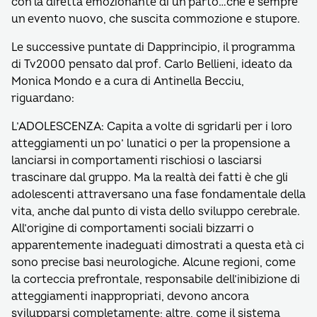
con la diretta emozionante di un parto…che è sempre
un evento nuovo, che suscita commozione e stupore.
Le successive puntate di Dapprincipio, il programma
di Tv2000 pensato dal prof. Carlo Bellieni, ideato da
Monica Mondo e a cura di Antinella Becciu,
riguardano:
L’ADOLESCENZA: Capita a volte di sgridarli per i loro
atteggiamenti un po’ lunatici o per la propensione a
lanciarsi in comportamenti rischiosi o lasciarsi
trascinare dal gruppo. Ma la realtà dei fatti è che gli
adolescenti attraversano una fase fondamentale della
vita, anche dal punto di vista dello sviluppo cerebrale.
All’origine di comportamenti sociali bizzarri o
apparentemente inadeguati dimostrati a questa età ci
sono precise basi neurologiche. Alcune regioni, come
la corteccia prefrontale, responsabile dell’inibizione di
atteggiamenti inappropriati, devono ancora
svilupparsi completamente; altre, come il sistema