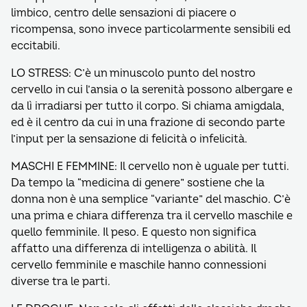
limbico, centro delle sensazioni di piacere o
ricompensa, sono invece particolarmente sensibili ed
eccitabili.
LO STRESS: C’è un minuscolo punto del nostro
cervello in cui l’ansia o la serenità possono albergare e
da lì irradiarsi per tutto il corpo. Si chiama amigdala,
ed è il centro da cui in una frazione di secondo parte
l’input per la sensazione di felicità o infelicità.
MASCHI E FEMMINE: Il cervello non è uguale per tutti.
Da tempo la “medicina di genere” sostiene che la
donna non è una semplice “variante” del maschio. C’è
una prima e chiara differenza tra il cervello maschile e
quello femminile. Il peso. E questo non significa
affatto una differenza di intelligenza o abilità. Il
cervello femminile e maschile hanno connessioni
diverse tra le parti.