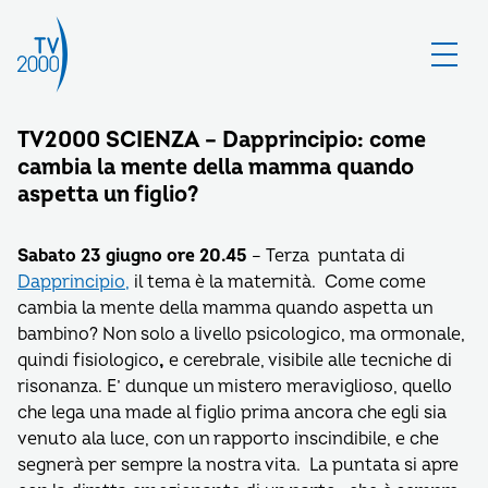
TV2000 SCIENZA – Dapprincipio: come
cambia la mente della mamma quando
aspetta un figlio?
Sabato 23 giugno ore 20.45
– Terza puntata di
Dapprincipio,
il tema è la maternità. Come come
cambia la mente della mamma quando aspetta un
bambino? Non solo a livello psicologico, ma ormonale,
quindi fisiologico
,
e cerebrale, visibile alle tecniche di
risonanza. E’ dunque un mistero meraviglioso, quello
che lega una made al figlio prima ancora che egli sia
venuto ala luce, con un rapporto inscindibile, e che
segnerà per sempre la nostra vita. La puntata si apre