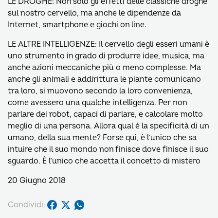
LE DROGHE: Non solo gli effetti delle classiche droghe
sul nostro cervello, ma anche le dipendenze da
Internet, smartphone e giochi on line.
LE ALTRE INTELLIGENZE: Il cervello degli esseri umani è
uno strumento in grado di produrre idee, musica, ma
anche azioni meccaniche più o meno complesse. Ma
anche gli animali e addirittura le piante comunicano
tra loro, si muovono secondo la loro convenienza,
come avessero una qualche intelligenza. Per non
parlare dei robot, capaci di parlare, e calcolare molto
meglio di una persona. Allora qual è la specificità di un
umano, della sua mente? Forse qui, è l’unico che sa
intuire che il suo mondo non finisce dove finisce il suo
sguardo. È l’unico che accetta il concetto di mistero
20 Giugno 2018
Condividi: