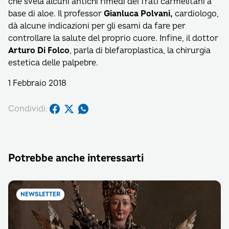
che svela alcuni antichi rimedi dei frati carmelitani a
base di aloe. Il professor
Gianluca Polvani,
cardiologo,
dà alcune indicazioni per gli esami da fare per
controllare la salute del proprio cuore. Infine, il dottor
Arturo Di Folco
, parla di blefaroplastica, la chirurgia
estetica delle palpebre.
1 Febbraio 2018
Condividi:
Potrebbe anche interessarti
NEWSLETTER