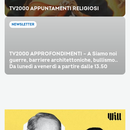
TV2000 APPUNTAMENTI RELIGIOSI
NEWSLETTER
TV2000 APPROFONDIMENTI – A Siamo noi
guerre, barriere architettoniche, bullismo..
Da lunedì a venerdì a partire dalle 13.50