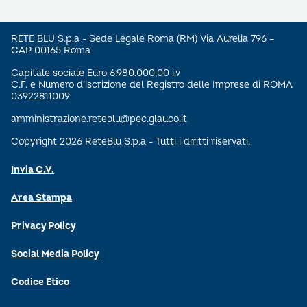
RETE BLU S.p.a - Sede Legale Roma (RM) Via Aurelia 796 –
CAP 00165 Roma
Capitale sociale Euro 6.980.000,00 i.v
C.F. e Numero d’iscrizione del Registro delle Imprese di ROMA
03922811009
amministrazione.reteblu@pec.glauco.it
Copyright 2026 ReteBlu S.p.a - Tutti i diritti riservati.
Invia C.V.
Area Stampa
Privacy Policy
Social Media Policy
Codice Etico