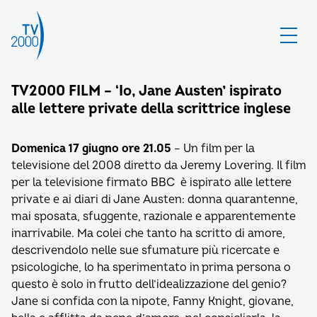
TV2000 FILM – ‘Io, Jane Austen’ ispirato
alle lettere private della scrittrice inglese
Domenica 17 giugno ore 21.05
– U
n film per la
televisione del 2008 diretto da Jeremy Lovering.
Il film
per la televisione firmato BBC è ispirato alle lettere
private e ai diari di Jane Austen: donna quarantenne,
mai sposata, sfuggente, razionale e apparentemente
inarrivabile. Ma colei che tanto ha scritto di amore,
descrivendolo nelle sue sfumature più ricercate e
psicologiche, lo ha sperimentato in prima persona o
questo è solo in frutto dell’idealizzazione del genio?
Jane si confida con la nipote, Fanny Knight, giovane,