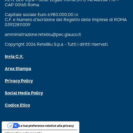
CAP 00165 Roma
Capitale sociale Euro 6.980.000,00 i.v
C.F. e Numero d’iscrizione del Registro delle Imprese di ROMA
03922811009
amministrazione.reteblu@pec.glauco.it
Copyright 2026 ReteBlu S.p.a - Tutti i diritti riservati.
Invia C.V.
Area Stampa
Privacy Policy
Social Media Policy
Codice Etico
Le tue preferenze relative alla privacy
Informativa sulla raccolta