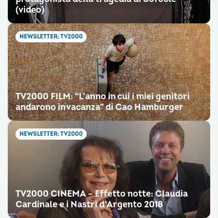
(video)
NEWSLETTER; TV2000
TV2000 FILM: “L’anno in cui i miei genitori
andarono in vacanza” di Cao Hamburger
NEWSLETTER; TV2000
TV2000 CINEMA – Effetto notte: Claudia
Cardinale e i Nastri d’Argento 2018