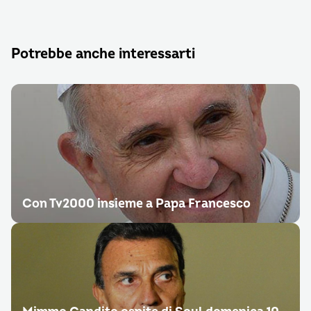
Potrebbe anche interessarti
Con Tv2000 insieme a Papa Francesco