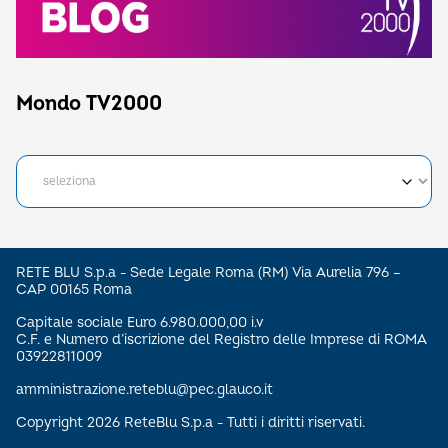
Mondo TV2000
RETE BLU S.p.a - Sede Legale Roma (RM) Via Aurelia 796 –
CAP 00165 Roma
Capitale sociale Euro 6.980.000,00 i.v
C.F. e Numero d’iscrizione del Registro delle Imprese di ROMA
03922811009
amministrazione.reteblu@pec.glauco.it
Copyright 2026 ReteBlu S.p.a - Tutti i diritti riservati.