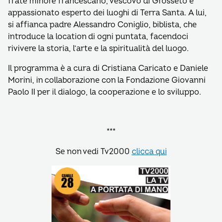
frate minore francescano, vescovo di Grosseto e
appassionato esperto dei luoghi di Terra Santa. A lui,
si affianca padre Alessandro Coniglio, biblista, che
introduce la location di ogni puntata, facendoci
rivivere la storia, l’arte e la spiritualità del luogo.
Il programma è a cura di Cristiana Caricato e Daniele
Morini, in collaborazione con la Fondazione Giovanni
Paolo II per il dialogo, la cooperazione e lo sviluppo.
***
Se non vedi Tv2000
clicca qui