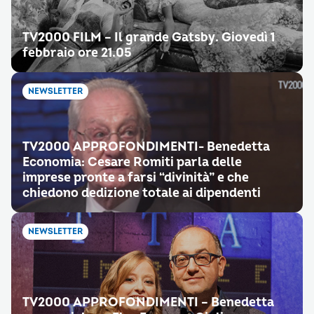
TV2000 FILM – Il grande Gatsby. Giovedì 1
febbraio ore 21.05
NEWSLETTER
TV2000 APPROFONDIMENTI- Benedetta
Economia: Cesare Romiti parla delle
imprese pronte a farsi “divinità” e che
chiedono dedizione totale ai dipendenti
NEWSLETTER
TV2000 APPROFONDIMENTI – Benedetta