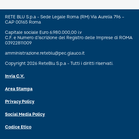
RETE BLU S.p.a - Sede Legale Roma (RM) Via Aurelia 796 –
CAP 00165 Roma
Capitale sociale Euro 6.980.000,00 i.v
C.F. e Numero d’iscrizione del Registro delle Imprese di ROMA
03922811009
amministrazione.reteblu@pec.glauco.it
Copyright 2026 ReteBlu S.p.a - Tutti i diritti riservati.
Invia C.V.
Area Stampa
Privacy Policy
Social Media Policy
Codice Etico