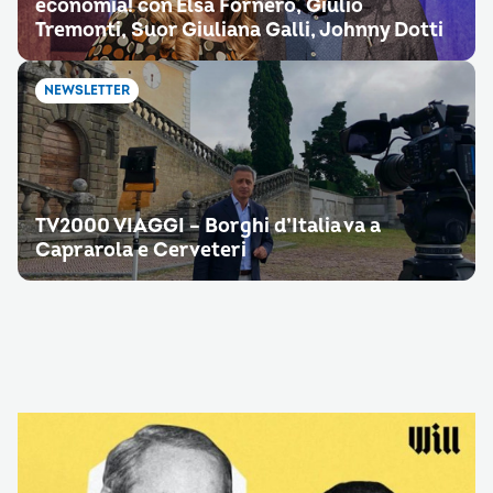
economia! con Elsa Fornero, Giulio
Tremonti, Suor Giuliana Galli, Johnny Dotti
NEWSLETTER
TV2000 VIAGGI – Borghi d’Italia va a
Caprarola e Cerveteri