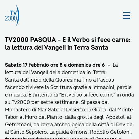
TV2000 PASQUA – E il Verbo si fece carne:
la lettura dei Vangeli in Terra Santa
Sabato 17 febbraio ore 8 e domenica ore 6 –
La
lettura dei Vangeli della domenica in Terra
Santa dall’inizio della Quaresima fino a Pasqua
facendo rivivere la Scrittura grazie a immagini, parole
e musica. È l’intento di “E il verbo si fece carne” in onda
su Tv2000 per sette settimane. Si passa dal
Monastero di Mar Saba al Deserto di Giuda, dal Monte
Tabor al Muro del Pianto, dalla grotta degli Apostoli al
Getsemani, dall’area archeologica della città di Davide
al Santo Sepolcro. La guida è mons. Rodolfo Cetoloni,