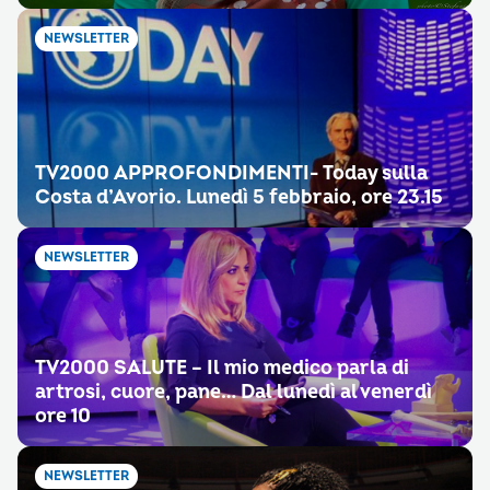
NEWSLETTER
TV2000 APPROFONDIMENTI- Today sulla
Costa d’Avorio. Lunedì 5 febbraio, ore 23.15
NEWSLETTER
TV2000 SALUTE – Il mio medico parla di
artrosi, cuore, pane… Dal lunedì al venerdì
ore 10
NEWSLETTER