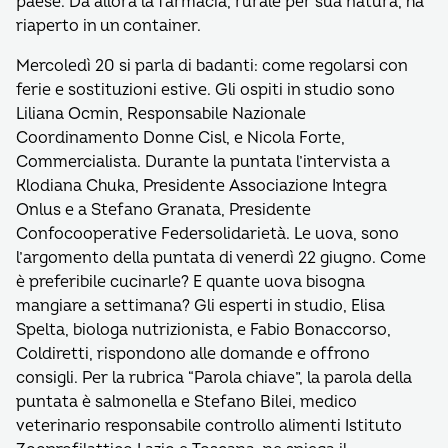
paese. Da allora la farmacia, rurale per sua natura, ha
riaperto in un container.
Mercoledì 20 si parla di badanti: come regolarsi con
ferie e sostituzioni estive. Gli ospiti in studio sono
Liliana Ocmin, Responsabile Nazionale
Coordinamento Donne Cisl, e Nicola Forte,
Commercialista. Durante la puntata l’intervista a
Klodiana Chuka, Presidente Associazione Integra
Onlus e a Stefano Granata, Presidente
Confocooperative Federsolidarietà. Le uova, sono
l’argomento della puntata di venerdì 22 giugno. Come
è preferibile cucinarle? E quante uova bisogna
mangiare a settimana? Gli esperti in studio, Elisa
Spelta, biologa nutrizionista, e Fabio Bonaccorso,
Coldiretti, rispondono alle domande e offrono
consigli. Per la rubrica “Parola chiave”, la parola della
puntata è salmonella e Stefano Bilei, medico
veterinario responsabile controllo alimenti Istituto