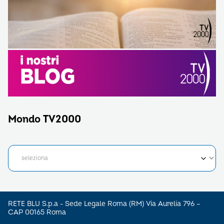
Mondo TV2000
RETE BLU S.p.a - Sede Legale Roma (RM) Via Aurelia 796 –
CAP 00165 Roma