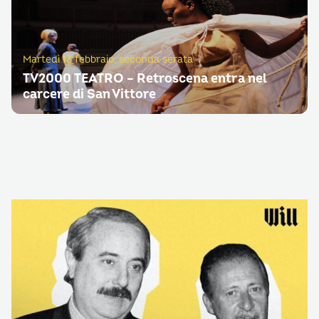
Martedì 13 febbraio, seconda serata
TV2000 TEATRO – Retroscena entra nel
carcere di San Vittore