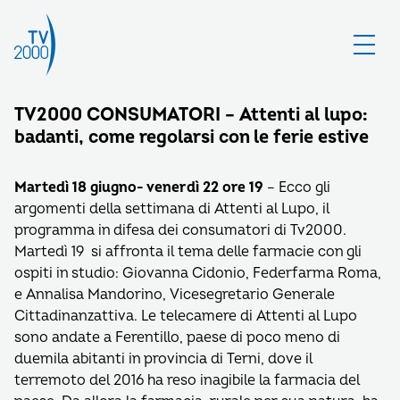
TV2000 CONSUMATORI – Attenti al lupo:
badanti, come regolarsi con le ferie estive
Martedì 18 giugno- venerdì 22 ore 19
– Ecco gli
argomenti della settimana di Attenti al Lupo, il
programma in difesa dei consumatori di Tv2000.
Martedì 19 si affronta il tema delle farmacie con gli
ospiti in studio: Giovanna Cidonio, Federfarma Roma,
e Annalisa Mandorino, Vicesegretario Generale
Cittadinanzattiva. Le telecamere di Attenti al Lupo
sono andate a Ferentillo, paese di poco meno di
duemila abitanti in provincia di Terni, dove il
terremoto del 2016 ha reso inagibile la farmacia del