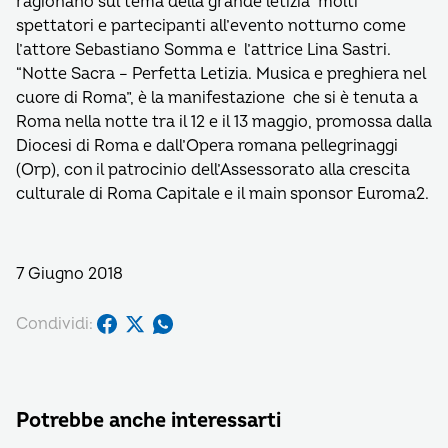
ragionano sul tema della grande letizia molti
spettatori e partecipanti all’evento notturno come
l’attore Sebastiano Somma e l’attrice Lina Sastri.
“Notte Sacra – Perfetta Letizia. Musica e preghiera nel
cuore di Roma”, è la manifestazione che si è tenuta a
Roma nella notte tra il 12 e il 13 maggio, promossa dalla
Diocesi di Roma e dall’Opera romana pellegrinaggi
(Orp), con il patrocinio dell’Assessorato alla crescita
culturale di Roma Capitale e il main sponsor Euroma2.
7 Giugno 2018
Condividi:
Potrebbe anche interessarti