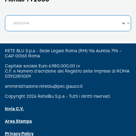
RETE BLU S.p.a - Sede Legale Roma (RM) Via Aurelia 796 –
CAP 00165 Roma
Capitale sociale Euro 6.980.000,00 i.v
C.F. e Numero d’iscrizione del Registro delle Imprese di ROMA
03922811009
amministrazione.reteblu@pec.glauco.it
Copyright 2026 ReteBlu S.p.a - Tutti i diritti riservati.
Invia C.V.
Area Stampa
Privacy Policy