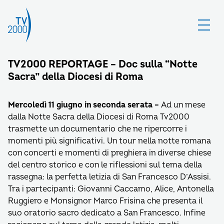
TV2000 REPORTAGE – Doc sulla “Notte
Sacra” della Diocesi di Roma
Mercoledì 11 giugno in seconda serata –
Ad un mese
dalla Notte Sacra della Diocesi di Roma Tv2000
trasmette un documentario che ne ripercorre i
momenti più significativi. Un tour nella notte romana
con concerti e momenti di preghiera in diverse chiese
del centro storico e con le riflessioni sul tema della
rassegna: la perfetta letizia di San Francesco D’Assisi.
Tra i partecipanti: Giovanni Caccamo, Alice, Antonella
Ruggiero e Monsignor Marco Frisina che presenta il
suo oratorio sacro dedicato a San Francesco. Infine