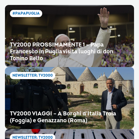
#PAPAPUGLIA
TV2000 PROSSIMAMENTE 1 – Papa
Francesco in Puglia visita luoghi di don
Tonino Bello
NEWSLETTER; TV2000
TV2000 VIAGGI – A Borghi d’Italia Troia
(Foggia) e Genazzano (Roma)
NEWSLETTER; TV2000