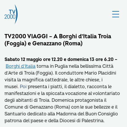
TV2000 VIAGGI – A Borghi d’Italia Troia
(Foggia) e Genazzano (Roma)
Sabato 12 maggio ore 12.20 e domenica 13 ore 6.20 –
Borghi d’Italia
torna in Puglia nella bellissima Città
d’Arte di Troia (Foggia). Il conduttore Mario Placidini
visita la magnifica cattedrale, le altre chiese, i
musei.
Poi
presenta i piatti, il dialetto, racconta le
manifestazioni e la spiccata vocazione al volontariato
degli abitanti di Troia. Domenica protagonista il
Comune di Genazzano (Roma) con le sue bellezze e il
Santuario dedicato alla Madonna del Buon Consiglio
patrona del paese e della Diocesi di Palestrina.