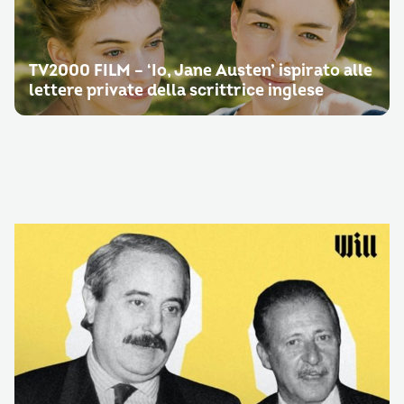
TV2000 FILM – ‘Io, Jane Austen’ ispirato alle
lettere private della scrittrice inglese