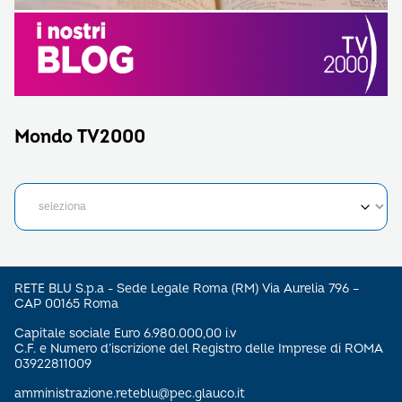
Mondo TV2000
RETE BLU S.p.a - Sede Legale Roma (RM) Via Aurelia 796 –
CAP 00165 Roma
Capitale sociale Euro 6.980.000,00 i.v
C.F. e Numero d’iscrizione del Registro delle Imprese di ROMA
03922811009
amministrazione.reteblu@pec.glauco.it