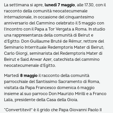
La settimana si apre,
lunedì 7 maggio
, alle 17.30, con il
racconto della comunità neocatecumenale
internazionale, in occasione del cinquantesimo
anniversario del Cammino celebrato il 5 maggio con
l’incontro con il Papa a Tor Vergata a Roma. In studio
una rappresentanza della comunità di Beirut e
d’Egitto: Don Guillaume Bruté de Rémur, rettore del
Seminario Interrituale Redemptoris Mater di Beirut;
Carlo Giorgi, seminarista del Redemptoris Mater di
Beirut e Said Anwar Azer, catechista del cammino
neocatecumenale d’Egitto.
Martedì
8 maggio
il racconto della comunità
parrocchiale del Santissimo Sacramento di Roma,
visitata da Papa Francesco domenica 6 maggio
insieme al suo parroco Don Maurizio Mirilli e a Franco
Lalia, presidente della Casa della Gioia.
“Convertitevi!” è il grido che Papa Giovanni Paolo II