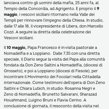
lanciava contro gli uomini della mafia, 25 anni fa, al
Tempio della Concordia, ad Agrigento. E proprio il
9
maggio
, i vescovi siciliani ritornano nella Valle dei
Templi per rinnovare l’impegno della Chiesa. In studio,
dalle 17 alle 18, il vicepresidente di Libera, don Marcello
Cozzi. A seguire la diretta della celebrazione dei
Vescovi siciliani.
Il
10 maggio,
Papa Francesco è in visita pastorale a
Nomadelfia e a Loppiano. Dalle 7.35 con una diretta
speciale, il Diario segue la visita del Papa alla comunità
fondata da Don Zeno Saltini a Nomadelfia, (diocesi di
Grosseto), e poi a Loppiano (diocesi di Fiesole), per
incontrare il Movimento dei Focolari nella Cittadella
internazionale. Come testimoni dell’opera di Don Zeno
Saltini e Chiara Lubich, in studio: Rosanna Negri e
Zeno di Nomadelfia, Brunetto Salvarani, Sharazad
Houshmand, Luigino Bruni e Flavia Cerino. A
conclusione di giornata, il resoconto della visita nel