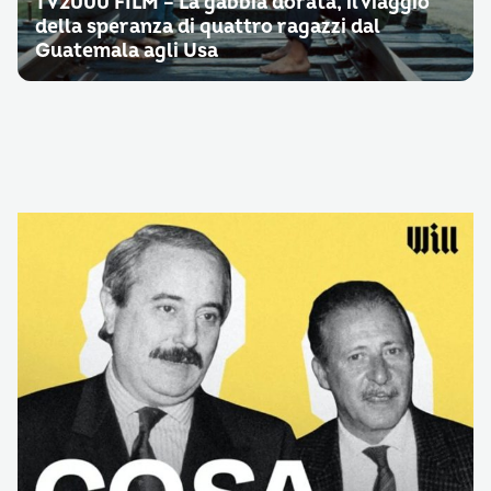
TV2000 FILM – La gabbia dorata, il viaggio
della speranza di quattro ragazzi dal
Guatemala agli Usa