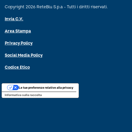
Copyright 2026 ReteBlu S.p.a - Tutti i diritti riservati.
Invia C.V.
Area Stampa
Privacy Policy
Social Media Policy
Codice Etico
Le tue preferenze relative alla privacy
Informativa sulla raccolta