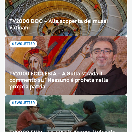
TV2000 DOC – Alla scoperta dei musei
vaticani
NEWSLETTER
TV2000 ECCLESIA – A Sulla strada il
commento su “Nessuno è profeta nella
propria patria”
NEWSLETTER