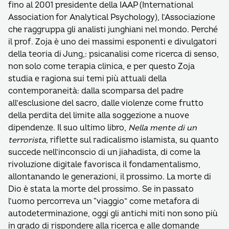
fino al 2001 presidente della IAAP (International
Association for Analytical Psychology), l’Associazione
che raggruppa gli analisti junghiani nel mondo. Perché
il prof. Zoja è uno dei massimi esponenti e divulgatori
della teoria di Jung,: psicanalisi come ricerca di senso,
non solo come terapia clinica, e per questo Zoja
studia e ragiona sui temi più attuali della
contemporaneità: dalla scomparsa del padre
all’esclusione del sacro, dalle violenze come frutto
della perdita del limite alla soggezione a nuove
dipendenze. Il suo ultimo libro,
Nella mente di un
terrorista
, riflette sul radicalismo islamista, su quanto
succede nell’inconscio di un jiahadista, di come la
rivoluzione digitale favorisca il fondamentalismo,
allontanando le generazioni, il prossimo. La morte di
Dio è stata la morte del prossimo. Se in passato
l’uomo percorreva un “viaggio” come metafora di
autodeterminazione, oggi gli antichi miti non sono più
in grado di rispondere alla ricerca e alle domande