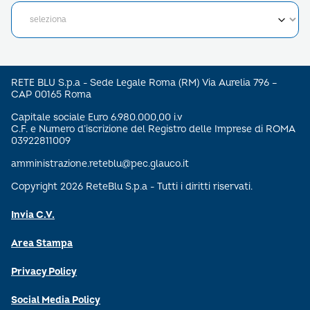
RETE BLU S.p.a - Sede Legale Roma (RM) Via Aurelia 796 –
CAP 00165 Roma
Capitale sociale Euro 6.980.000,00 i.v
C.F. e Numero d’iscrizione del Registro delle Imprese di ROMA
03922811009
amministrazione.reteblu@pec.glauco.it
Copyright 2026 ReteBlu S.p.a - Tutti i diritti riservati.
Invia C.V.
Area Stampa
Privacy Policy
Social Media Policy