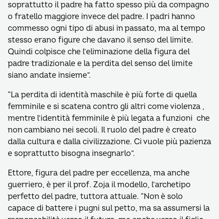
soprattutto il padre ha fatto spesso più da compagno
o fratello maggiore invece del padre. I padri hanno
commesso ogni tipo di abusi in passato, ma al tempo
stesso erano figure che davano il senso del limite.
Quindi colpisce che l’eliminazione della figura del
padre tradizionale e la perdita del senso del limite
siano andate insieme”.
“La perdita di identità maschile è più forte di quella
femminile e si scatena contro gli altri come violenza ,
mentre l’identità femminile è più legata a funzioni che
non cambiano nei secoli. Il ruolo del padre è creato
dalla cultura e dalla civilizzazione. Ci vuole più pazienza
e soprattutto bisogna insegnarlo”.
Ettore, figura del padre per eccellenza, ma anche
guerriero, è per il prof. Zoja il modello, l’archetipo
perfetto del padre, tuttora attuale. “Non è solo
capace di battere i pugni sul petto, ma sa assumersi la