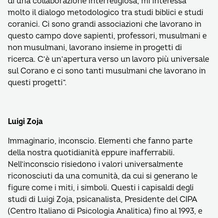
di una collaborazione interreligiosa, mi interessa
molto il dialogo metodologico tra studi biblici e studi
coranici. Ci sono grandi associazioni che lavorano in
questo campo dove sapienti, professori, musulmani e
non musulmani, lavorano insieme in progetti di
ricerca. C’è un’apertura verso un lavoro più universale
sul Corano e ci sono tanti musulmani che lavorano in
questi progetti”.
Luigi Zoja
Immaginario, inconscio. Elementi che fanno parte
della nostra quotidianità eppure inafferrabili.
Nell’inconscio risiedono i valori universalmente
riconosciuti da una comunità, da cui si generano le
figure come i miti, i simboli. Questi i capisaldi degli
studi di Luigi Zoja, psicanalista, Presidente del CIPA
(Centro Italiano di Psicologia Analitica) fino al 1993, e