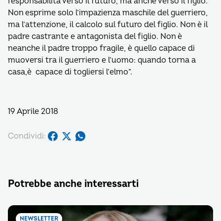
responsabilità verso il futuro, ma anche verso il figlio.
Non esprime solo l’impazienza maschile del guerriero,
ma l’attenzione, il calcolo sul futuro del figlio. Non è il
padre castrante e antagonista del figlio. Non è
neanche il padre troppo fragile, è quello capace di
muoversi tra il guerriero e l’uomo: quando torna a
casa,è capace di togliersi l’elmo”.
19 Aprile 2018
Condividi:
Potrebbe anche interessarti
NEWSLETTER