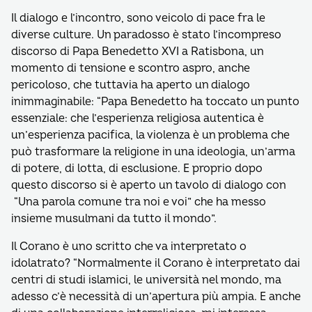
Il dialogo e l’incontro, sono veicolo di pace fra le
diverse culture. Un paradosso è stato l’incompreso
discorso di Papa Benedetto XVI a Ratisbona, un
momento di tensione e scontro aspro, anche
pericoloso, che tuttavia ha aperto un dialogo
inimmaginabile: “Papa Benedetto ha toccato un punto
essenziale: che l’esperienza religiosa autentica è
un’esperienza pacifica, la violenza è un problema che
può trasformare la religione in una ideologia, un’arma
di potere, di lotta, di esclusione. E proprio dopo
questo discorso si è aperto un tavolo di dialogo con
“Una parola comune tra noi e voi” che ha messo
insieme musulmani da tutto il mondo”.
Il Corano è uno scritto che va interpretato o
idolatrato? “Normalmente il Corano è interpretato dai
centri di studi islamici, le università nel mondo, ma
adesso c’è necessità di un’apertura più ampia. E anche