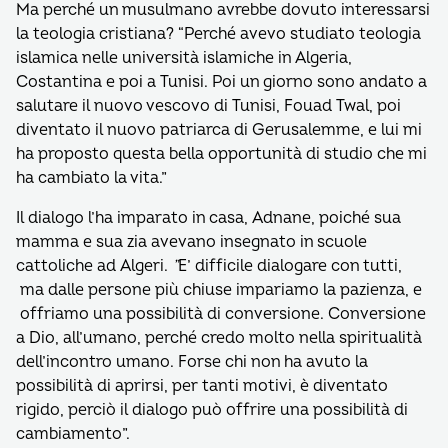
Ma perché un musulmano avrebbe dovuto interessarsi
la teologia cristiana? “Perché avevo studiato teologia
islamica nelle università islamiche in Algeria,
Costantina e poi a Tunisi. Poi un giorno sono andato a
salutare il nuovo vescovo di Tunisi, Fouad Twal, poi
diventato il nuovo patriarca di Gerusalemme, e lui mi
ha proposto questa bella opportunità di studio che mi
ha cambiato la vita.”
Il dialogo l’ha imparato in casa, Adnane, poiché sua
mamma e sua zia avevano insegnato in scuole
cattoliche ad Algeri.
”
E’ difficile dialogare con tutti,
ma dalle persone più chiuse impariamo la pazienza, e
offriamo una possibilità di conversione. Conversione
a Dio, all’umano, perché credo molto nella spiritualità
dell’incontro umano. Forse chi non ha avuto la
possibilità di aprirsi, per tanti motivi, è diventato
rigido, perciò il dialogo può offrire una possibilità di
cambiamento”.