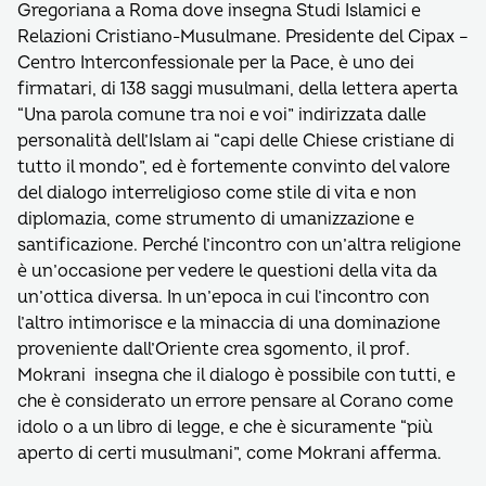
Gregoriana a Roma dove insegna Studi Islamici e
Relazioni Cristiano-Musulmane. Presidente del Cipax –
Centro Interconfessionale per la Pace, è uno dei
firmatari, di 138 saggi musulmani, della lettera aperta
“Una parola comune tra noi e voi” indirizzata dalle
personalità dell’Islam ai “capi delle Chiese cristiane di
tutto il mondo”, ed è fortemente convinto del valore
del dialogo interreligioso come stile di vita e non
diplomazia, come strumento di umanizzazione e
santificazione. Perché l’incontro con un’altra religione
è un’occasione per vedere le questioni della vita da
un’ottica diversa. In un’epoca in cui l’incontro con
l’altro intimorisce e la minaccia di una dominazione
proveniente dall’Oriente crea sgomento, il prof.
Mokrani insegna che il dialogo è possibile con tutti, e
che è considerato un errore pensare al Corano come
idolo o a un libro di legge, e che è sicuramente “più
aperto di certi musulmani”, come Mokrani afferma.