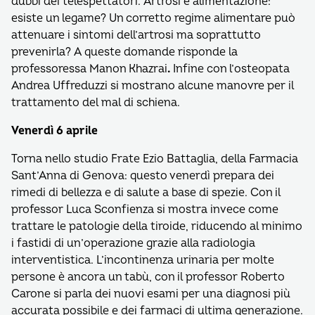
dubbi dei telespettatori. Artrosi e alimentazione:
esiste un legame? Un corretto regime alimentare può
attenuare i sintomi dell’artrosi ma soprattutto
prevenirla? A queste domande risponde la
professoressa Manon Khazrai
.
Infine con l’osteopata
Andrea Uffreduzzi si mostrano alcune manovre per il
trattamento del mal di schiena.
Venerdì 6 aprile
Torna nello studio Frate Ezio Battaglia, della Farmacia
Sant’Anna di Genova: questo venerdì prepara dei
rimedi di bellezza e di salute a base di spezie. Con il
professor Luca Sconfienza si mostra invece come
trattare le patologie della tiroide, riducendo al minimo
i fastidi di un’operazione grazie alla radiologia
interventistica. L’incontinenza urinaria per molte
persone è ancora un tabù, con il professor Roberto
Carone si parla dei nuovi esami per una diagnosi più
accurata possibile e dei farmaci di ultima generazione.