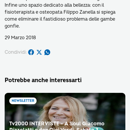
Infine uno spazio dedicato alla bellezza: con il
fisioterapista e osteopata Filippo Zanella si spiega
come eliminare il fastidioso problema delle gambe
gonfie.
29 Marzo 2018
Condividi:
Potrebbe anche interessarti
NEWSLETTER
Tv2000 INTERVISTE – A Soul Giacomo