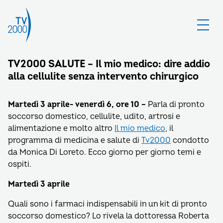
TV2000 SALUTE – Il mio medico: dire addio
alla cellulite senza intervento chirurgico
Martedì 3 aprile- venerdì 6, ore 10 –
Parla di pronto
soccorso domestico, cellulite, udito, artrosi e
alimentazione e molto altro
Il mio medico
, il
programma di medicina e salute di
Tv2000
condotto
da Monica Di Loreto. Ecco giorno per giorno temi e
ospiti.
Martedì 3 aprile
Quali sono i farmaci indispensabili in un kit di pronto
soccorso domestico? Lo rivela la dottoressa Roberta