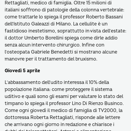
Rettagliati, medico di famiglia. Oltre 15 milioni di
italiani soffrono di patologie della colonna vertebrale:
come trattarle lo spiega il professor Roberto Bassani
dell’Istituto Galeazzi di Milano. La cellulite è un
fastidioso inestetismo, soprattutto in vista dell’estate:
il dottor Umberto Borellini spiega come dirle addio
senza alcun intervento chirurgico. Infine con
l’osteopata Gabriele Benedetti si mostrano alcune
manovre per il trattamento del bruxismo.
Giovedì 5 aprile
L’abbassamento dell’udito interessa il 10% della
popolazione italiana: come proteggere il sistema
uditivo e quali sono gli esami per valutare lo stato del
timpano lo spiega il professor Lino Di Rienzo Businco.
Come ogni giovedì il medico di famiglia di TV2000, la
dottoressa Roberta Rettagliati, risponde alle lettere
che arrivano ogni giorno in redazione e chiarisce i