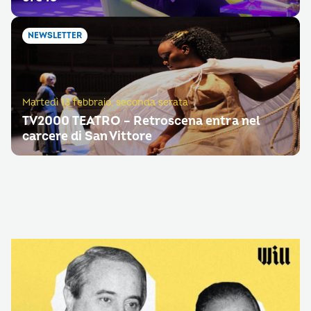
NEWSLETTER
Martedì 13 febbraio, seconda serata
TV2000 TEATRO – Retroscena entra nel
carcere di San Vittore