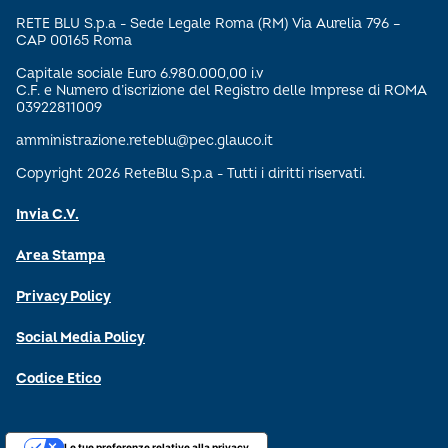
RETE BLU S.p.a - Sede Legale Roma (RM) Via Aurelia 796 –
CAP 00165 Roma
Capitale sociale Euro 6.980.000,00 i.v
C.F. e Numero d’iscrizione del Registro delle Imprese di ROMA
03922811009
amministrazione.reteblu@pec.glauco.it
Copyright 2026 ReteBlu S.p.a - Tutti i diritti riservati.
Invia C.V.
Area Stampa
Privacy Policy
Social Media Policy
Codice Etico
Le tue preferenze relative alla privacy