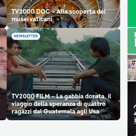
TV2000 DOC – Alla scoperta dei
musei vaticani
NEWSLETTER
TV2000 FILM – La gabbia dorata, il
viaggio della speranza di quattro
ragazzi dal Guatemala agli Usa