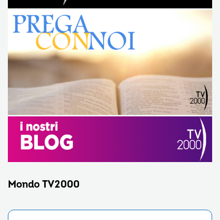
Mondo TV2000