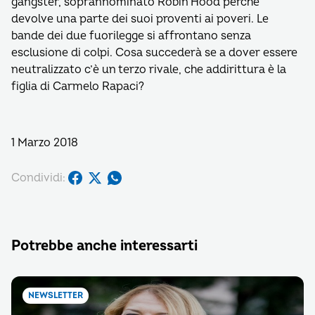
gangster, soprannominato Robin Hood perché
devolve una parte dei suoi proventi ai poveri. Le
bande dei due fuorilegge si affrontano senza
esclusione di colpi. Cosa succederà se a dover essere
neutralizzato c’è un terzo rivale, che addirittura è la
figlia di Carmelo Rapaci?
1 Marzo 2018
Condividi:
Potrebbe anche interessarti
NEWSLETTER