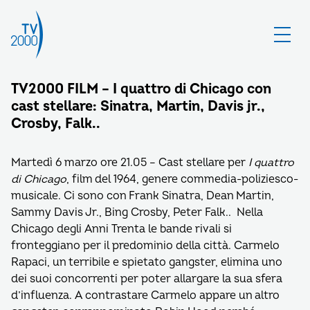
TV2000 FILM – I quattro di Chicago con
cast stellare: Sinatra, Martin, Davis jr.,
Crosby, Falk..
Martedì 6 marzo ore 21.05 – Cast stellare per
I quattro
di Chicago
, film del 1964, genere commedia-poliziesco-
musicale. Ci sono con Frank Sinatra, Dean Martin,
Sammy Davis Jr., Bing Crosby, Peter Falk.. Nella
Chicago degli Anni Trenta le bande rivali si
fronteggiano per il predominio della città. Carmelo
Rapaci, un terribile e spietato gangster, elimina uno
dei suoi concorrenti per poter allargare la sua sfera
d’influenza. A contrastare Carmelo appare un altro