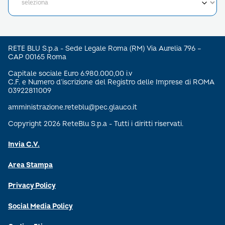
RETE BLU S.p.a - Sede Legale Roma (RM) Via Aurelia 796 –
CAP 00165 Roma
Capitale sociale Euro 6.980.000,00 i.v
C.F. e Numero d’iscrizione del Registro delle Imprese di ROMA
03922811009
amministrazione.reteblu@pec.glauco.it
Copyright 2026 ReteBlu S.p.a - Tutti i diritti riservati.
Invia C.V.
Area Stampa
Privacy Policy
Social Media Policy