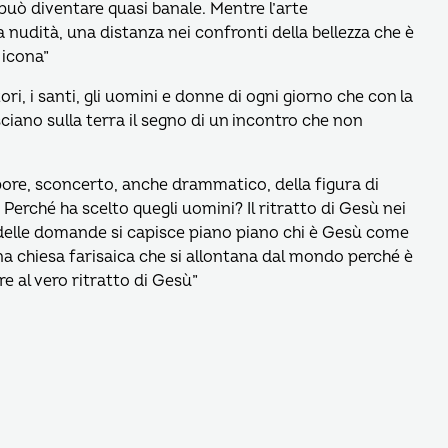
 può diventare quasi banale. Mentre l’arte
nudità, una distanza nei confronti della bellezza che è
 icona”
atori, i santi, gli uomini e donne di ogni giorno che con la
sciano sulla terra il segno di un incontro che non
ore, sconcerto, anche drammatico, della figura di
Perché ha scelto quegli uomini? Il ritratto di Gesù nei
 delle domande si capisce piano piano chi è Gesù come
na chiesa farisaica che si allontana dal mondo perché è
 al vero ritratto di Gesù”