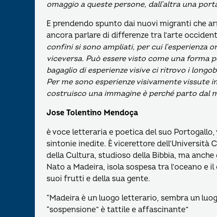
omaggio a queste persone, dall’altra una port
E prendendo spunto dai nuovi migranti che ar
ancora parlare di differenze tra l’arte occident
confini si sono ampliati, per cui l’esperienza o
viceversa. Può essere visto come una forma pe
bagaglio di esperienze visive ci ritrovo i longob
Per me sono esperienze visivamente vissute im
costruisco una immagine è perché parto dal mi
Jose Tolentino Mendoça
è voce letteraria e poetica del suo Portogallo
sintonie inedite. È vicerettore dell’Università 
della Cultura, studioso della Bibbia, ma anche
Nato a Madeira, isola sospesa tra l’oceano e il 
suoi frutti e della sua gente.
“Madeira è un luogo letterario, sembra un luog
“sospensione” è tattile e affascinante”