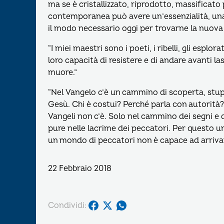
ma se è cristallizzato, riprodotto, massificato
contemporanea può avere un’essenzialità, una 
il modo necessario oggi per trovarne la nuova
“I miei maestri sono i poeti, i ribelli, gli esplor
loro capacità di resistere e di andare avanti la
muore.”
“Nel Vangelo c’è un cammino di scoperta, stup
Gesù. Chi è costui? Perché parla con autorità? 
Vangeli non c’è. Solo nel cammino dei segni e
pure nelle lacrime dei peccatori. Per questo u
un mondo di peccatori non è capace ad arrivare
22 Febbraio 2018
Condividi: