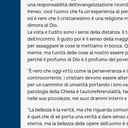
una responsabilità dell’evangelizzazione ricord
Ireneo, cioè l’uomo che fa un’esperienza di pie
ed è vero che il cristianesimo è una religione 
dimora di Dio.
La vista e l’udito sono i sensi della distanza. Il
dell’incontro. Il gusto poi è il senso della mag
per assaggiare le cose le mettiamo in bocca. Qui
mente, ma l’unità delle cose al nostro essere
perché il profumo di Dio è il profumo del povero
“È vero che oggi virtù come la perseveranza e
controcorrente, i cristiani devono essere alte
per un cammino di umanità portando i loro val
patologia della Chiesa è l’autoreferenzialità, h
nelle sue piccolezze, nei suoi drammi interni e
“La bellezza è la verità, ma che riguarda com
è quel che di sé porta una verità a dare senso
eterna, ma la bellezza delle opere dell’uomo è 