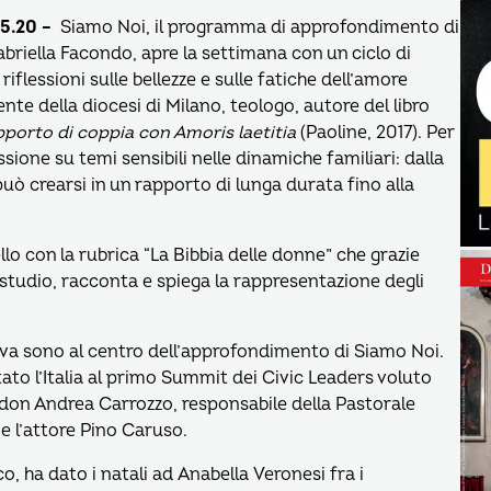
15.20 –
Siamo Noi, il programma di approfondimento di
riella Facondo, apre la settimana con un ciclo di
riflessioni sulle bellezze e sulle fatiche dell’amore
te della diocesi di Milano, teologo, autore del libro
porto di coppia con Amoris laetitia
(Paoline, 2017). Per
ssione su temi sensibili nelle dinamiche familiari: dalla
 può crearsi in un rapporto di lunga durata fino alla
o con la rubrica “La Bibbia delle donne” che grazie
in studio, racconta e spiega la rappresentazione degli
tiva sono al centro dell’approfondimento di Siamo Noi.
ato l’Italia al primo Summit dei Civic Leaders voluto
don Andrea Carrozzo, responsabile della Pastorale
e l’attore Pino Caruso.
o, ha dato i natali ad Anabella Veronesi fra i