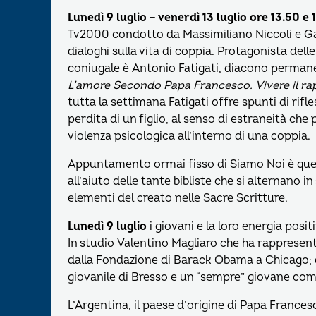
Lunedì 9 luglio – venerdì 13 luglio ore 13.50 e 
Tv2000 condotto da Massimiliano Niccoli e Gab
dialoghi sulla vita di coppia. Protagonista delle 
coniugale è Antonio Fatigati, diacono permanen
L’amore Secondo Papa Francesco. Vivere il rap
tutta la settimana Fatigati offre spunti di rifle
perdita di un figlio, al senso di estraneità che
violenza psicologica all’interno di una coppia.
Appuntamento ormai fisso di Siamo Noi è quell
all’aiuto delle tante bibliste che si alternano 
elementi del creato nelle Sacre Scritture.
Lunedì 9 luglio
i giovani e la loro energia posi
In studio Valentino Magliaro che ha rappresent
dalla Fondazione di Barack Obama a Chicago; 
giovanile di Bresso e un “sempre” giovane com
L’Argentina, il paese d’origine di Papa Francesc