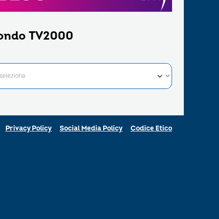
ondo TV2000
Privacy Policy
Social Media Policy
Codice Etico