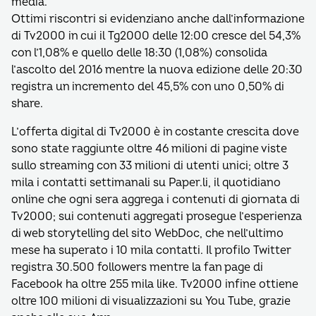
media.
Ottimi riscontri si evidenziano anche dall’informazione
di Tv2000 in cui il Tg2000 delle 12:00 cresce del 54,3%
con l’1,08% e quello delle 18:30 (1,08%) consolida
l’ascolto del 2016 mentre la nuova edizione delle 20:30
registra un incremento del 45,5% con uno 0,50% di
share.
L’offerta digital di Tv2000 è in costante crescita dove
sono state raggiunte oltre 46 milioni di pagine viste
sullo streaming con 33 milioni di utenti unici; oltre 3
mila i contatti settimanali su Paper.li, il quotidiano
online che ogni sera aggrega i contenuti di giornata di
Tv2000; sui contenuti aggregati prosegue l’esperienza
di web storytelling del sito WebDoc, che nell’ultimo
mese ha superato i 10 mila contatti. Il profilo Twitter
registra 30.500 followers mentre la fan page di
Facebook ha oltre 255 mila like. Tv2000 infine ottiene
oltre 100 milioni di visualizzazioni su You Tube, grazie