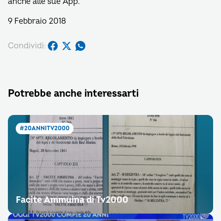
anche alle sue App.
9 Febbraio 2018
Condividi:
Potrebbe anche interessarti
#20ANNITV2000
Facite Ammuina di Tv2000