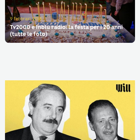
9 febbraio 2018
Tv2000 e Inblu radio: la festa per i 20 anni
(tutte le foto)