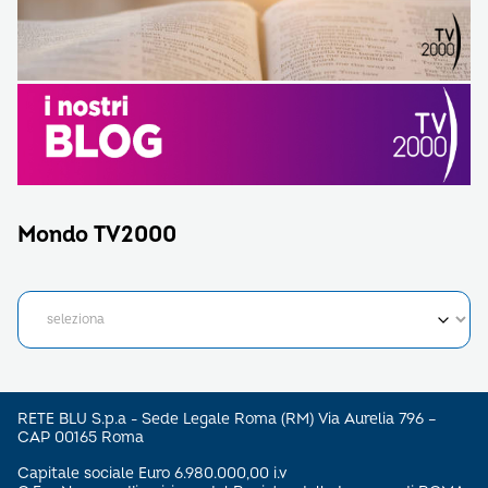
Mondo TV2000
RETE BLU S.p.a - Sede Legale Roma (RM) Via Aurelia 796 –
CAP 00165 Roma
Capitale sociale Euro 6.980.000,00 i.v